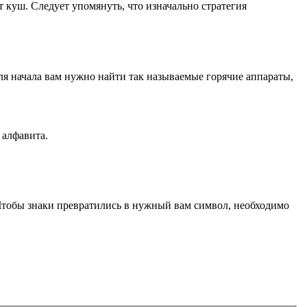
ет куш. Следует упомянуть, что изначально стратегия
Для начала вам нужно найти так называемые горячие аппараты,
 алфавита.
 Чтобы знаки превратились в нужный вам символ, необходимо