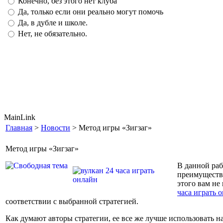
Конечно, без этого нет клуба
Да, только если они реально могут помочь
Да, в дубле и школе.
Нет, не обязательно.
MainLink
Главная
>
Новости
> Метод игры «Зигзаг»
Метод игры «Зигзаг»
В данной раб
преимуществе
этого вам не
часа играть 
соответствии с выбранной стратегией.
Как думают авторы стратегии, ее все же лучше использовать н