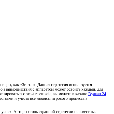
игры, как «Зигзаг». Данная стратегия используется
б взаимодействия с аппаратом может освоить каждый, для
енироваться с этой тактикой, вы можете в казино
Вулкан 24
ствами и учесть все нюансы игрового процесса в
а успех. Авторы столь странной стратегии неизвестны,