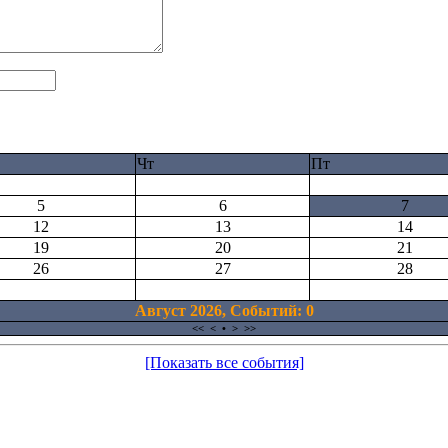
Чт
Пт
5
6
7
12
13
14
19
20
21
26
27
28
Август 2026, Cобытий: 0
<<
<
•
>
>>
[Показать все события]