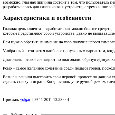
возможно, главная причина состоит в том, что пользователь пе
разрабатывалась для классических устройств, с тремя и пятью 
Характеристики и особенности
Главная цель клиента – заработать как можно больше средств,
которые представляют собой устройства, давно не выдававшие
Вам нужно обратить внимание на узор получившегося символа 
V-образный – считается наиболее популярным вариантом, когд
Диагональ – знаки совпадают по диагонали, образуя единую к
Ромб – самое желанное сочетание среди пользователей, поско
Если вы решили выстроить свой игровой процесс по данной сх
сделать ставку и играть. Когда используете ручной режим, сле
Прислал:
volgar
[09-11-2011 13:23:00]
Рейтинг статьи