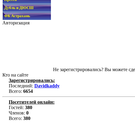
Дубль и ДЮСШ
ФК Астрахань
Авторизация
Не зарегистрировались? Вы можете сде
Кто на сайте
Зарегистрировались:
Последний:
Davidkaddy
Всего:
6654
Посетителей онлайн:
Гостей:
380
Членов:
0
Всего:
380