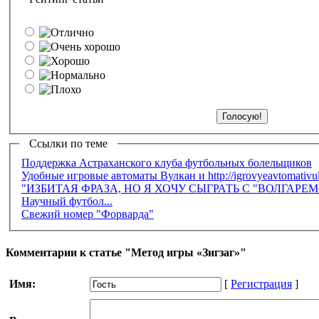
Ссылки по теме
Поддержка Астраханского клуба футбольных болельщиков
Удобные игровые автоматы Вулкан и http://igrovyeavtomativu
"ИЗБИТАЯ ФРАЗА, НО Я ХОЧУ СЫГРАТЬ С "ВОЛГАРЕ
Научный футбол...
Свежий номер "Форварда"
Комментарии к статье "Метод игры «Зигзаг»"
Имя:
[
Регистрация
]