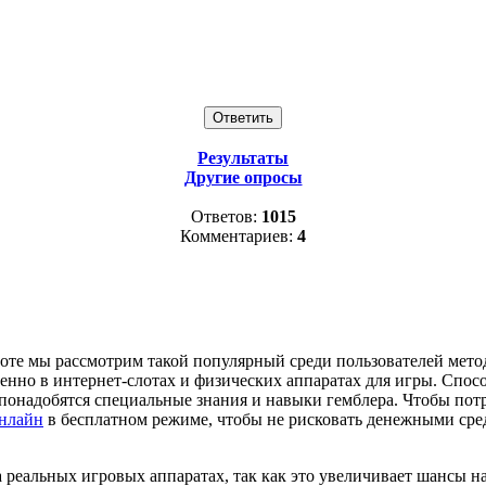
Результаты
Другие опросы
Ответов:
1015
Комментариев:
4
оте мы рассмотрим такой популярный среди пользователей метод 
нно в интернет-слотах и физических аппаратах для игры. Спосо
 понадобятся специальные знания и навыки гемблера. Чтобы потр
онлайн
в бесплатном режиме, чтобы не рисковать денежными сред
а реальных игровых аппаратах, так как это увеличивает шансы н