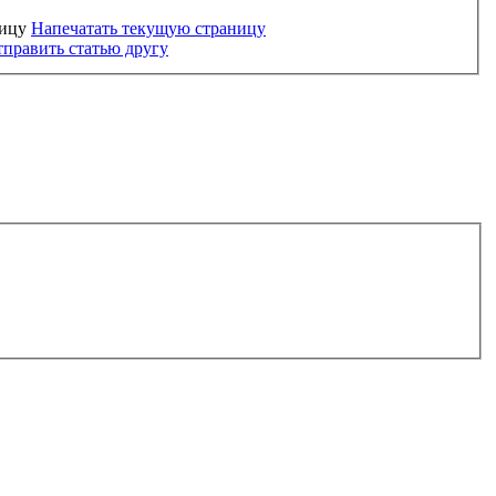
Напечатать текущую страницу
править статью другу