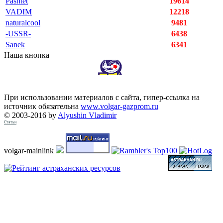
Pashtet
19614
VADIM
12218
naturalcool
9481
-USSR-
6438
Sanek
6341
Наша кнопка
При использовании материалов с сайта, гипер-ссылка на
источник обязательна
www.volgar-gazprom.ru
© 2003-2016 by
Alyushin Vladimir
Статьи
volgar-mainlink