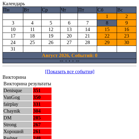
Календарь
Пн
Вт
Ср
Чт
Пт
Сб
Вс
1
2
3
4
5
6
7
8
9
10
11
12
13
14
15
16
17
18
19
20
21
22
23
24
25
26
27
28
29
30
31
Август 2026, Cобытий: 0
<<
<
•
>
>>
[Показать все события]
Викторина
Викторина результаты
Denisque
351
VanGog
350
fairplay
331
Chaynik
304
DM
285
Strong
267
Хороший
261
Pashtet
248