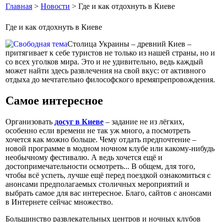
Главная
>
Новости
> Где и как отдохнуть в Киеве
Где и как отдохнуть в Киеве
Столица Украины – древний Киев –
притягивает к себе туристов не только из нашей страны, но и
со всех уголков мира. Это и не удивительно, ведь каждый
может найти здесь развлечения на свой вкус: от активного
отдыха до мечтательно философского времяпрепровождения.
Самое интересное
Организовать
досуг в Киеве
– задание не из лёгких,
особенно если времени не так уж много, а посмотреть
хочется как можно больше. Чему отдать предпочтение –
новой программе в модном ночном клубе или какому-нибудь
необычному фестивалю. А ведь хочется ещё и
достопримечательности осмотреть... В общем, для того,
чтобы всё успеть, лучше ещё перед поездкой ознакомиться с
анонсами предполагаемых столичных мероприятий и
выбрать самое для вас интересное. Благо, сайтов с анонсами
в Интернете сейчас множество.
Большинство развлекательных центров и ночных клубов