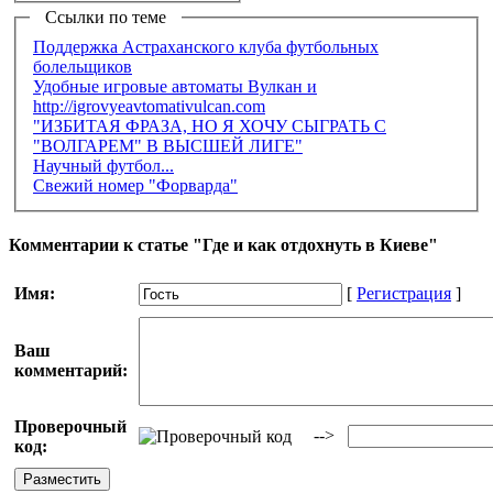
Ссылки по теме
Поддержка Астраханского клуба футбольных
болельщиков
Удобные игровые автоматы Вулкан и
http://igrovyeavtomativulcan.com
"ИЗБИТАЯ ФРАЗА, НО Я ХОЧУ СЫГРАТЬ С
"ВОЛГАРЕМ" В ВЫСШЕЙ ЛИГЕ"
Научный футбол...
Свежий номер "Форварда"
Комментарии к статье "Где и как отдохнуть в Киеве"
Имя:
[
Регистрация
]
Ваш
комментарий:
Проверочный
-->
код: