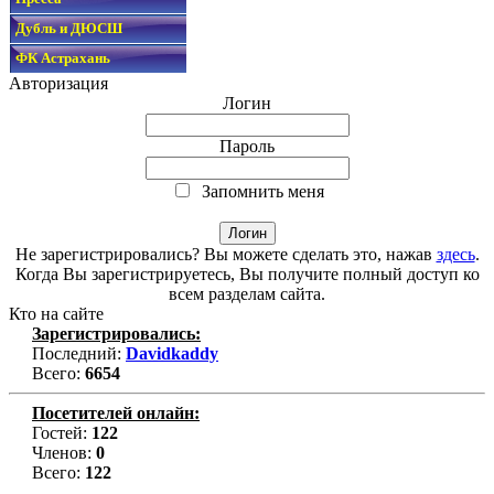
Дубль и ДЮСШ
ФК Астрахань
Авторизация
Логин
Пароль
Запомнить меня
Не зарегистрировались? Вы можете сделать это, нажав
здесь
.
Когда Вы зарегистрируетесь, Вы получите полный доступ ко
всем разделам сайта.
Кто на сайте
Зарегистрировались:
Последний:
Davidkaddy
Всего:
6654
Посетителей онлайн:
Гостей:
122
Членов:
0
Всего:
122