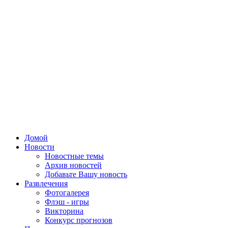
Домой
Новости
Новостные темы
Архив новостей
Добавьте Вашу новость
Развлечения
Фотогалерея
Флэш - игры
Викторина
Конкурс прогнозов