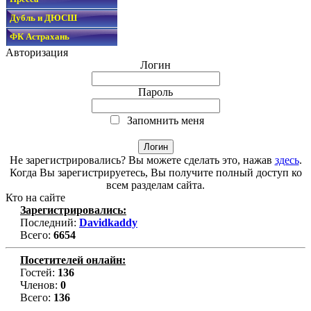
Дубль и ДЮСШ
ФК Астрахань
Авторизация
Логин
Пароль
Запомнить меня
Не зарегистрировались? Вы можете сделать это, нажав
здесь
.
Когда Вы зарегистрируетесь, Вы получите полный доступ ко
всем разделам сайта.
Кто на сайте
Зарегистрировались:
Последний:
Davidkaddy
Всего:
6654
Посетителей онлайн:
Гостей:
136
Членов:
0
Всего:
136