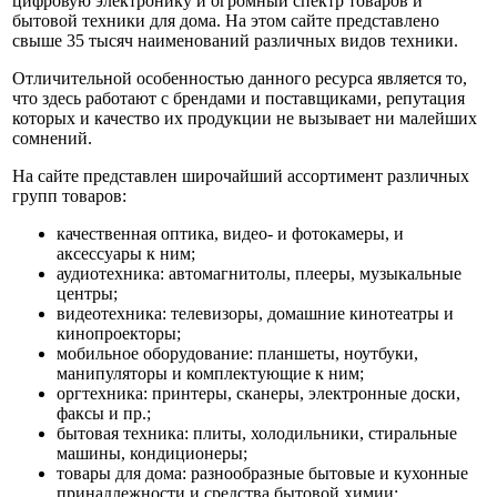
цифровую электронику и огромный спектр товаров и
бытовой техники для дома. На этом сайте представлено
свыше 35 тысяч наименований различных видов техники.
Отличительной особенностью данного ресурса является то,
что здесь работают с брендами и поставщиками, репутация
которых и качество их продукции не вызывает ни малейших
сомнений.
На сайте представлен широчайший ассортимент различных
групп товаров:
качественная оптика, видео- и фотокамеры, и
аксессуары к ним;
аудиотехника: автомагнитолы, плееры, музыкальные
центры;
видеотехника: телевизоры, домашние кинотеатры и
кинопроекторы;
мобильное оборудование: планшеты, ноутбуки,
манипуляторы и комплектующие к ним;
оргтехника: принтеры, сканеры, электронные доски,
факсы и пр.;
бытовая техника: плиты, холодильники, стиральные
машины, кондиционеры;
товары для дома: разнообразные бытовые и кухонные
принадлежности и средства бытовой химии;