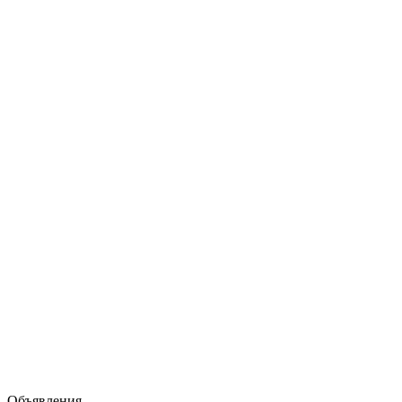
Объявления