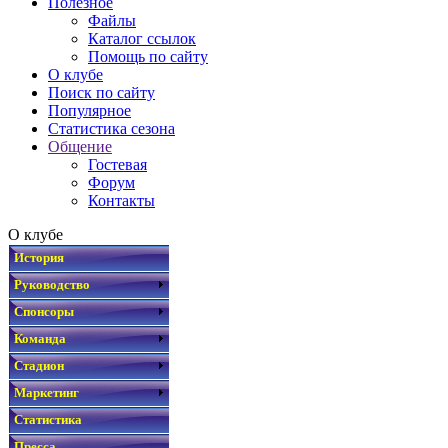
Полезное
Файлы
Каталог ссылок
Помощь по сайту
О клубе
Поиск по сайту
Популярное
Статистика сезона
Общение
Гостевая
Форум
Контакты
О клубе
История
Руководство
Спонсоры
Команда
Стадион
Маркетинг
Статистика
Пресса