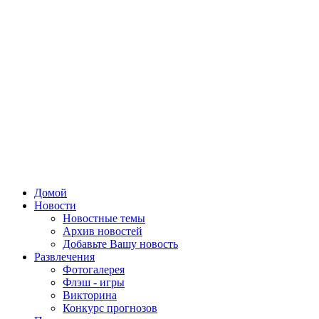
Домой
Новости
Новостные темы
Архив новостей
Добавьте Вашу новость
Развлечения
Фотогалерея
Флэш - игры
Викторина
Конкурс прогнозов