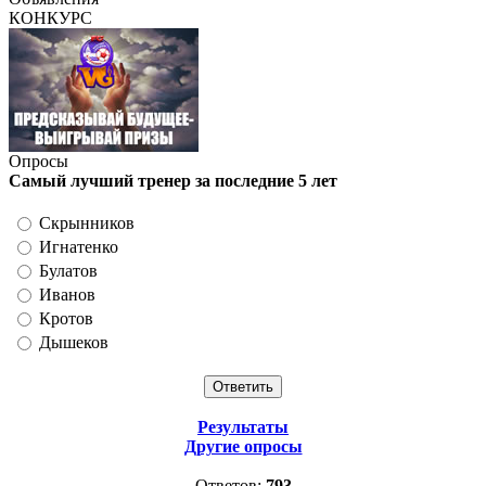
КОНКУРС
Опросы
Самый лучший тренер за последние 5 лет
Скрынников
Игнатенко
Булатов
Иванов
Кротов
Дышеков
Результаты
Другие опросы
Ответов:
793