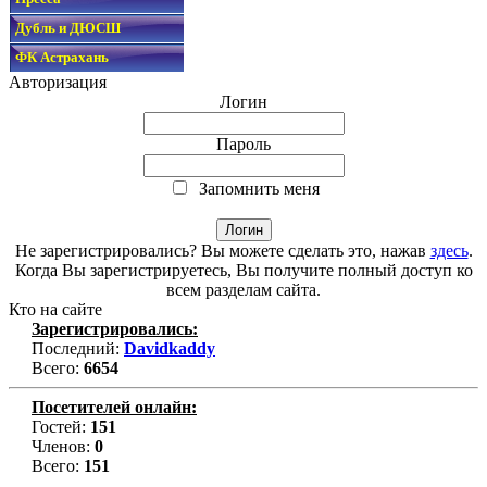
Дубль и ДЮСШ
ФК Астрахань
Авторизация
Логин
Пароль
Запомнить меня
Не зарегистрировались? Вы можете сделать это, нажав
здесь
.
Когда Вы зарегистрируетесь, Вы получите полный доступ ко
всем разделам сайта.
Кто на сайте
Зарегистрировались:
Последний:
Davidkaddy
Всего:
6654
Посетителей онлайн:
Гостей:
151
Членов:
0
Всего:
151