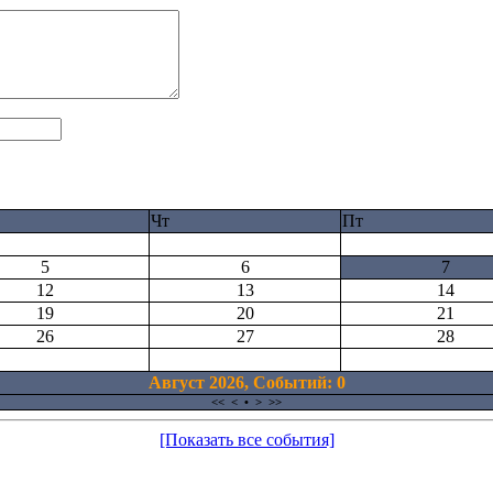
Чт
Пт
5
6
7
12
13
14
19
20
21
26
27
28
Август 2026, Cобытий: 0
<<
<
•
>
>>
[Показать все события]