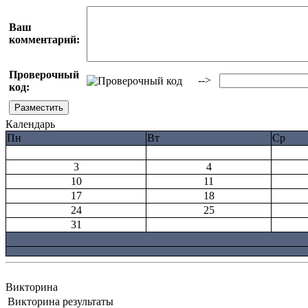
Ваш
комментарий:
Проверочный
-->
код:
Календарь
Пн
Вт
Ср
3
4
10
11
17
18
24
25
31
Викторина
Викторина результаты