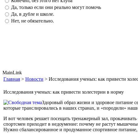
Конечно, без этого нет клуба
Да, только если они реально могут помочь
Да, в дубле и школе.
Нет, не обязательно.
MainLink
Главная
>
Новости
> Исследования ученых: как привести холе
Исследования ученых: как привести холестерин в норму
Здоровый образ жизни и здоровое питание 
которые транслировались в наших странах, и «породили» наши
И вот человек решает посещать тренажерный зал, прокачивать
спортсмен приходит в недоумение: почему не растут мышечные 
Нужно сбалансированное и продуманное спортивное питание, 