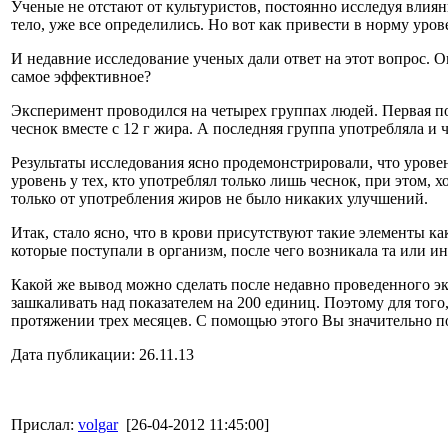
Ученые не отстают от культуристов, постоянно исследуя влиян
тело, уже все определились. Но вот как привести в норму уров
И недавние исследование ученых дали ответ на этот вопрос. О
самое эффективное?
Эксперимент проводился на четырех группах людей. Первая пол
чеснок вместе с 12 г жира. А последняя группа употребляла и ч
Результаты исследования ясно продемонстрировали, что урове
уровень у тех, кто употреблял только лишь чеснок, при этом, 
только от употребления жиров не было никаких улучшений.
Итак, стало ясно, что в крови присутствуют такие элементы к
которые поступали в организм, после чего возникала та или и
Какой же вывод можно сделать после недавно проведенного эк
зашкаливать над показателем на 200 единиц. Поэтому для того,
протяжении трех месяцев. С помощью этого Вы значительно по
Дата публикации: 26.11.13
Прислал:
volgar
[26-04-2012 11:45:00]