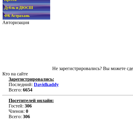
Дубль и ДЮСШ
ФК Астрахань
Авторизация
Не зарегистрировались? Вы можете сде
Кто на сайте
Зарегистрировались:
Последний:
Davidkaddy
Всего:
6654
Посетителей онлайн:
Гостей:
306
Членов:
0
Всего:
306