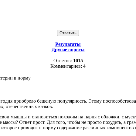
Результаты
Другие опросы
Ответов:
1015
Комментариев:
4
стерин в норму
сегодня приобрело бешеную популярность. Этому поспособствов
х, отечественных качков.
 свои мышцы и становиться похожим на парня с обложки, с мус
массы? Ответ прост. Для того, чтобы не просто похудеть, а гра
которое приводит в норму содержание различных компонентов 