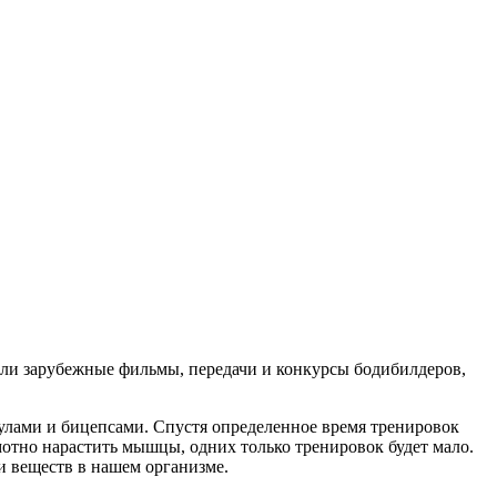
али зарубежные фильмы, передачи и конкурсы бодибилдеров,
кулами и бицепсами. Спустя определенное время тренировок
мотно нарастить мышцы, одних только тренировок будет мало.
и веществ в нашем организме.