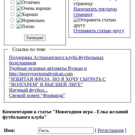
Напечатать текущую
страницу
Отправить статью другу
Ссылки по теме
Поддержка Астраханского клуба футбольных
болельщиков
Удобные игровые автоматы Вулкан и
http://igrovyeavtomativulcan.com
"ИЗБИТАЯ ФРАЗА, НО Я ХОЧУ СЫГРАТЬ С
"ВОЛГАРЕМ" В ВЫСШЕЙ ЛИГЕ"
Научный футбол...
Свежий номер "Форварда"
Комментарии к статье "Новогодняя игра - Елка желаний
футбольного клуба"
Имя:
[
Регистрация
]