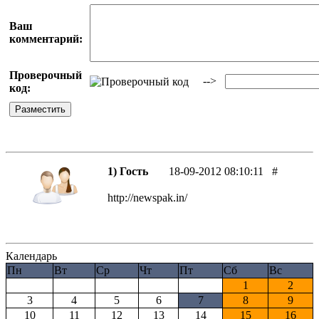
Ваш
комментарий:
Проверочный
-->
код:
1) Гость
18-09-2012 08:10:11
#
http://newspak.in/
Календарь
Пн
Вт
Ср
Чт
Пт
Сб
Вс
1
2
3
4
5
6
7
8
9
10
11
12
13
14
15
16