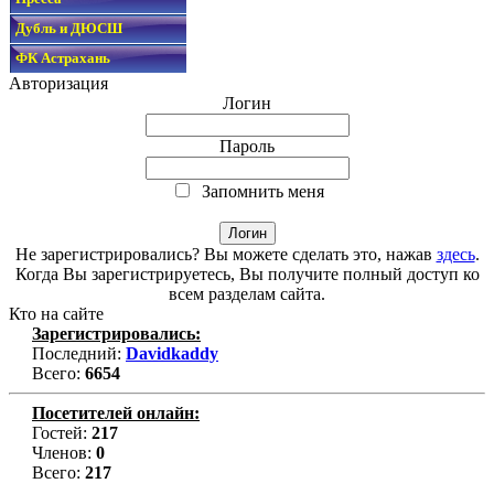
Дубль и ДЮСШ
ФК Астрахань
Авторизация
Логин
Пароль
Запомнить меня
Не зарегистрировались? Вы можете сделать это, нажав
здесь
.
Когда Вы зарегистрируетесь, Вы получите полный доступ ко
всем разделам сайта.
Кто на сайте
Зарегистрировались:
Последний:
Davidkaddy
Всего:
6654
Посетителей онлайн:
Гостей:
217
Членов:
0
Всего:
217