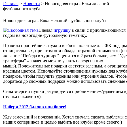
Главная
>
Новости
> Новогодняя игра - Елка желаний
футбольного клуба
Новогодняя игра - Елка желаний футбольного клуба
Сделал
игрушку
в связи с приближающимся
годом на новогодне-футбольную тематику.
Правила простейшие - нужно выбить полезные для ФК подарки
отрицательных, при этом они обладают разной стоимостью (н
желание "Победа в турнире" ценится в 2 раза больше, чем "Уд
трансферы" - значения можно узнать наведя на них
мышь). Положительные подарки светятся зеленым, а отрицател
красным цветом. Используйте столкновения нужных для клуб
подарков, чтобы получить удоения или утроения баллов. Чтоб
добраться до сложных подарков можно использовать снежные 
Сила энергии пушки регулируется приближением/удалением к
(пушка накаляется).
Набери 2012 баллов или более!
Жду замечаний и пожеланий. Хотел сначала сделать эмблемы 
наших соперников и целью выбить все клубы кроме своего:)