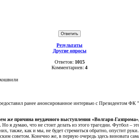
Результаты
Другие опросы
Ответов:
1015
Комментариев:
4
ахошвили
редоставил ранее анонсированное интервью с Президентом ФК
чем же причина неудачного выступления «Волгаря-Газпрома»,
Но я думаю, что не стоит делать из этого трагедии. Футбол – это
них, также, как и мы, не будет стремиться обратно, опустит рук
ким советом. Конечно же, в первую очередь здесь виновата сама