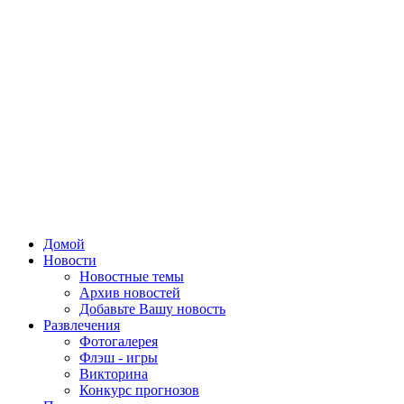
Домой
Новости
Новостные темы
Архив новостей
Добавьте Вашу новость
Развлечения
Фотогалерея
Флэш - игры
Викторина
Конкурс прогнозов