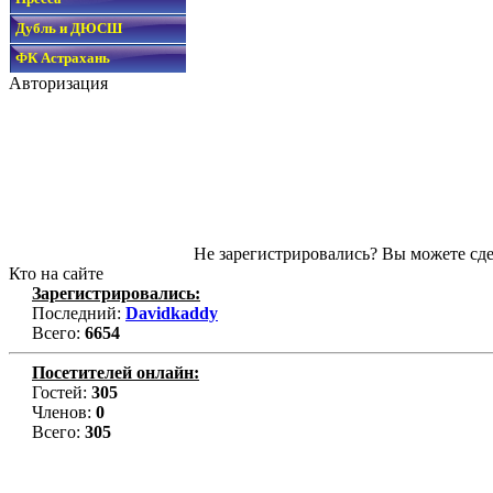
Дубль и ДЮСШ
ФК Астрахань
Авторизация
Не зарегистрировались? Вы можете сде
Кто на сайте
Зарегистрировались:
Последний:
Davidkaddy
Всего:
6654
Посетителей онлайн:
Гостей:
305
Членов:
0
Всего:
305