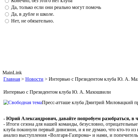
Конечно, без этого нет клуба
Да, только если они реально могут помочь
Да, в дубле и школе.
Нет, не обязательно.
MainLink
Главная
>
Новости
> Интервью с Президентом клуба Ю. А. М
Интервью с Президентом клуба Ю. А. Махошвили
Пресс-атташе клуба Дмитрий Миловацкий п
- Юрий Александрович, давайте попробуем разобраться, в 
- Итоги сезона для нашей команды, безусловно, отрицательные. 
клуба покинули первый дивизион, и я не думаю, что кто-то из 
анализ выступления «Волгаря-Газпрома» и нами, и попечительс