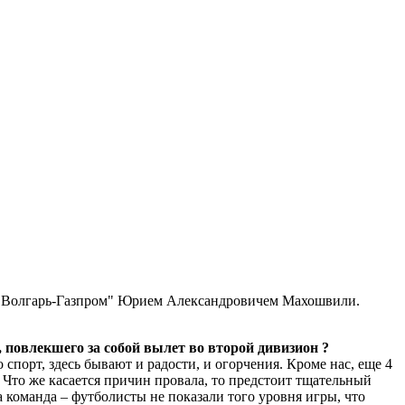
 "Волгарь-Газпром" Юрием Александровичем Махошвили.
 повлекшего за собой вылет во второй дивизион ?
 спорт, здесь бывают и радости, и огорчения. Кроме нас, еще 4
и. Что же касается причин провала, то предстоит тщательный
 команда – футболисты не показали того уровня игры, что