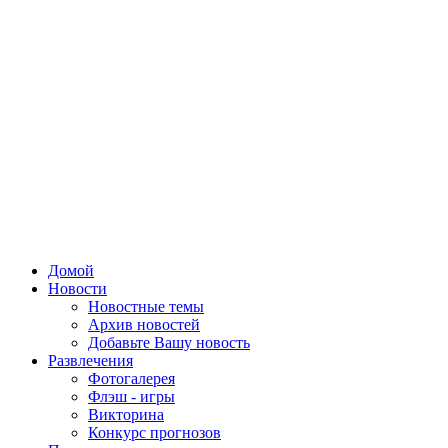
Домой
Новости
Новостные темы
Архив новостей
Добавьте Вашу новость
Развлечения
Фотогалерея
Флэш - игры
Викторина
Конкурс прогнозов