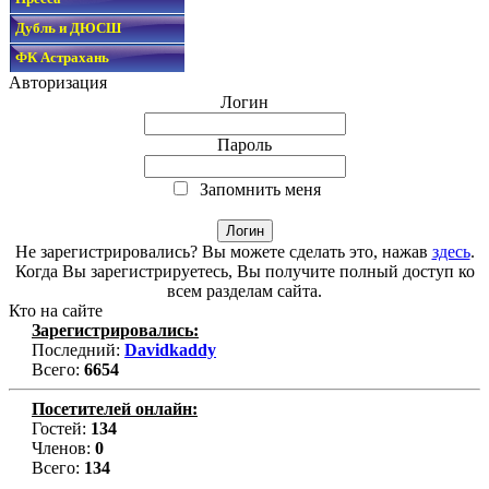
Дубль и ДЮСШ
ФК Астрахань
Авторизация
Логин
Пароль
Запомнить меня
Не зарегистрировались? Вы можете сделать это, нажав
здесь
.
Когда Вы зарегистрируетесь, Вы получите полный доступ ко
всем разделам сайта.
Кто на сайте
Зарегистрировались:
Последний:
Davidkaddy
Всего:
6654
Посетителей онлайн:
Гостей:
134
Членов:
0
Всего:
134