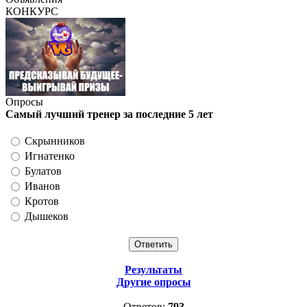
КОНКУРС
Опросы
Самый лучший тренер за последние 5 лет
Скрынников
Игнатенко
Булатов
Иванов
Кротов
Дышеков
Результаты
Другие опросы
Ответов:
793