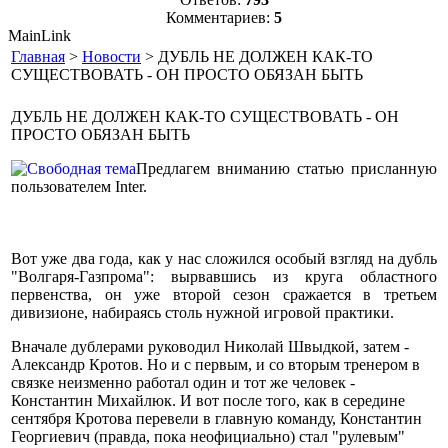
Комментариев:
5
MainLink
Главная
>
Новости
> ДУБЛЬ НЕ ДОЛЖЕН КАК-ТО
СУЩЕСТВОВАТЬ - ОН ПРОСТО ОБЯЗАН БЫТЬ
ДУБЛЬ НЕ ДОЛЖЕН КАК-ТО СУЩЕСТВОВАТЬ - ОН
ПРОСТО ОБЯЗАН БЫТЬ
Предлагем вниманию статью присланную
пользователем Inter.
Вот уже два года, как у нас сложился особый взгляд на дубль
"Волгаря-Газпрома": вырвавшись из круга областного
первенства, он уже второй сезон сражается в третьем
дивизионе, набираясь столь нужной игровой практики.
Вначале дублерами руководил Николай Швыдкой, затем -
Александр Кротов. Но и с первым, и со вторым тренером в
связке неизменно работал один и тот же человек -
Константин Михайлюк. И вот после того, как в середине
сентября Кротова перевели в главную команду, Константин
Георгиевич (правда, пока неофициально) стал "рулевым"