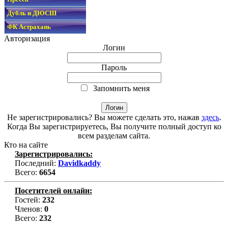
Дубль и ДЮСШ
ФК Астрахань
Авторизация
Логин
Пароль
Запомнить меня
Не зарегистрировались? Вы можете сделать это, нажав
здесь
.
Когда Вы зарегистрируетесь, Вы получите полный доступ ко
всем разделам сайта.
Кто на сайте
Зарегистрировались:
Последний:
Davidkaddy
Всего:
6654
Посетителей онлайн:
Гостей:
232
Членов:
0
Всего:
232