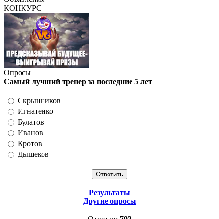
КОНКУРС
Опросы
Самый лучший тренер за последние 5 лет
Скрынников
Игнатенко
Булатов
Иванов
Кротов
Дышеков
Результаты
Другие опросы
Ответов:
793