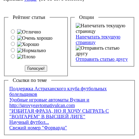
Рейтинг статьи
Опции
Напечатать текущую
страницу
Отправить статью другу
Ссылки по теме
Поддержка Астраханского клуба футбольных
болельщиков
Удобные игровые автоматы Вулкан и
http://igrovyeavtomativulcan.com
"ИЗБИТАЯ ФРАЗА, НО Я ХОЧУ СЫГРАТЬ С
"ВОЛГАРЕМ" В ВЫСШЕЙ ЛИГЕ"
Научный футбол...
Свежий номер "Форварда"