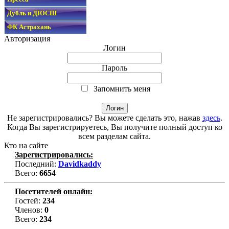
Дубль и ДЮСШ
ФК Астрахань
Авторизация
Логин
Пароль
Запомнить меня
Не зарегистрировались? Вы можете сделать это, нажав
здесь
.
Когда Вы зарегистрируетесь, Вы получите полный доступ ко
всем разделам сайта.
Кто на сайте
Зарегистрировались:
Последний:
Davidkaddy
Всего:
6654
Посетителей онлайн:
Гостей:
234
Членов:
0
Всего:
234