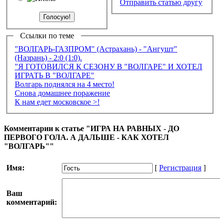
Отправить статью другу
Ссылки по теме
"ВОЛГАРЬ-ГАЗПРОМ" (Астрахань) - "Ангушт"
(Назрань) - 2:0 (1:0).
"Я ГОТОВИЛСЯ К СЕЗОНУ В "ВОЛГАРЕ" И ХОТЕЛ
ИГРАТЬ В "ВОЛГАРЕ"
Волгарь поднялся на 4 место!
Снова домашнее поражение
К нам едет московское >!
Комментарии к статье "ИГРА НА РАВНЫХ - ДО
ПЕРВОГО ГОЛА. А ДАЛЬШЕ - КАК ХОТЕЛ
"ВОЛГАРЬ""
Имя:
[
Регистрация
]
Ваш
комментарий: