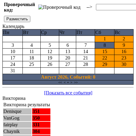
Проверочный
-->
код:
Календарь
Пн
Вт
Ср
Чт
Пт
Сб
Вс
1
2
3
4
5
6
7
8
9
10
11
12
13
14
15
16
17
18
19
20
21
22
23
24
25
26
27
28
29
30
31
Август 2026, Cобытий: 0
<<
<
•
>
>>
[Показать все события]
Викторина
Викторина результаты
Denisque
351
VanGog
350
fairplay
331
Chaynik
304