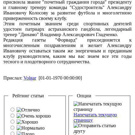
присвоила звание "почетный гражданин города" президенту
и главному тренеру команды "Судостроитель" Александру
Ивановичу Колосову за развитие футбола и многолетнюю
приверженность своему клубу.
Этим почетным званием среди спортивных деятелей
удостоен патриарх астраханского гандбола, легендарный
тренер "Динамо" Владимир Александрович Гладченко.
Редакция газеты "Форвард" присоединяется к
многочисленным поздравлениям и желает Александру
Ивановичу оставаться таким же энергичным и преданным
клубу руководителем, каким мы вас знаем все эти годы
тесного и плодотворного сотрудничества.
Прислал:
Volgar
[01-01-1970 00:00:00]
Рейтинг статьи
Опции
Напечатать текущую
страницу