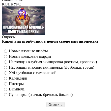
КОНКУРС
Опросы
Какой вид атрибутики в новом сезоне вам интересен?
Новые вязаные шарфы
Новые шелковые шарфы
Настоящая клубная экипировка (костюм, кросовки)
Настоящая игровая экипировка (футболка, трусы)
Х/б футболки с символикой
Календари
Постеры
Вымпела
Сувенирка (значки, брелоки, бокалы)