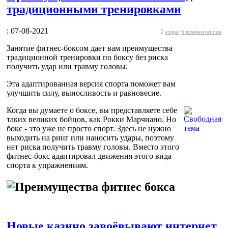
традиционными тренировками
: 07-08-2021
:
volgar
5 комментариев
Занятие фитнес-боксом дает вам преимущества
традиционной тренировки по боксу без риска
получить удар или травму головы.
Эта адаптированная версия спорта поможет вам
улучшить силу, выносливость и равновесие.
Когда вы думаете о боксе, вы представляете себе
таких великих бойцов, как Рокки Марчиано. Но
бокс - это уже не просто спорт. Здесь не нужно
выходить на ринг или наносить удары, поэтому
нет риска получить травму головы. Вместо этого
фитнес-бокс адаптировал движения этого вида
спорта к упражнениям.
Новые казино завоёвывают интернет