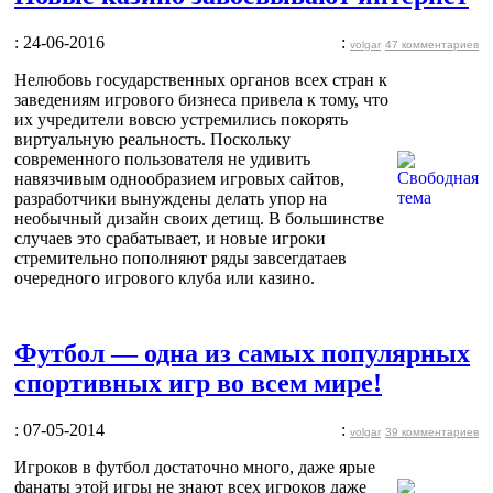
: 24-06-2016
:
volgar
47 комментариев
Нелюбовь государственных органов всех стран к
заведениям игрового бизнеса привела к тому, что
их учредители вовсю устремились покорять
виртуальную реальность. Поскольку
современного пользователя не удивить
навязчивым однообразием игровых сайтов,
разработчики вынуждены делать упор на
необычный дизайн своих детищ. В большинстве
случаев это срабатывает, и новые игроки
стремительно пополняют ряды завсегдатаев
очередного игрового клуба или казино.
Футбол — одна из самых популярных
спортивных игр во всем мире!
: 07-05-2014
:
volgar
39 комментариев
Игроков в футбол достаточно много, даже ярые
фанаты этой игры не знают всех игроков даже