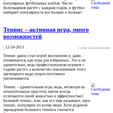
популярных футбольных клубов. Число
болельщиков растет с каждым годом, и футбол
набирает популярность все больше и больше!
Теннис – активная игра, много
возможностей
: 12-10-2013
:
volgar
16 комментариев
Теннис давно стал игрой миллионов и, даже,
упоминается, как игра для избранных. Это и не
удивительно, ведь профессионализм игроков с
годами растет, а количество поклонников этого
зрелищного вида спорта постоянно
увеличивается.
Теннис – удивительная игра, ведь, несмотря на
относительную простоту, матчи всегда
отличаются своей живостью и эффектностью!
Большой теннис, или, как его еще называют, лаун-
теннис, популярен по всему миру. Хотя родиной
зарождения большого тенниса считается