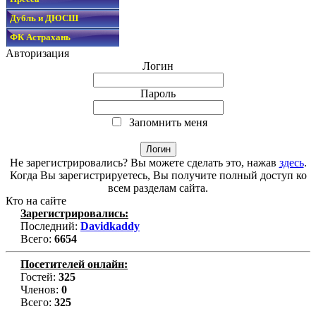
Дубль и ДЮСШ
ФК Астрахань
Авторизация
Логин
Пароль
Запомнить меня
Не зарегистрировались? Вы можете сделать это, нажав
здесь
.
Когда Вы зарегистрируетесь, Вы получите полный доступ ко
всем разделам сайта.
Кто на сайте
Зарегистрировались:
Последний:
Davidkaddy
Всего:
6654
Посетителей онлайн:
Гостей:
325
Членов:
0
Всего:
325