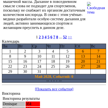
мышечной массы. Дыхание в повседневном
смысле слова не подходит для спортсменов,
поскольку не снабжает их организм достаточным
количеством кислорода. В связи с этим учёные-
медики разработали особую систему дыхания для
людей, активно занимающихся спортом и
желающим преуспеть в данном деле.
1
2
3
4
5
6
7
8
...
52
>>
Календарь
Пн
Вт
Ср
Чт
Пт
Сб
Вс
1
2
3
4
5
6
7
8
9
10
11
12
13
14
15
16
17
18
19
20
21
22
23
24
25
26
27
28
29
30
31
Май 2028, Cобытий: 0
<<
<
•
>
>>
[Показать все события]
Викторина
Викторина результаты
Denisque
351