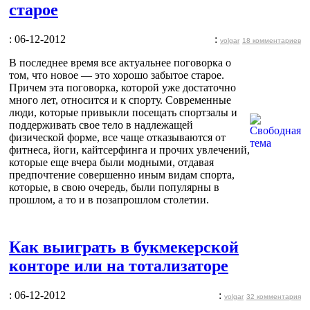
старое
: 06-12-2012
:
volgar
18 комментариев
В последнее время все актуальнее поговорка о
том, что новое — это хорошо забытое старое.
Причем эта поговорка, которой уже достаточно
много лет, относится и к спорту. Современные
люди, которые привыкли посещать спортзалы и
поддерживать свое тело в надлежащей
физической форме, все чаще отказываются от
фитнеса, йоги, кайтсерфинга и прочих увлечений,
которые еще вчера были модными, отдавая
предпочтение совершенно иным видам спорта,
которые, в свою очередь, были популярны в
прошлом, а то и в позапрошлом столетии.
Как выиграть в букмекерской
конторе или на тотализаторе
: 06-12-2012
:
volgar
32 комментария