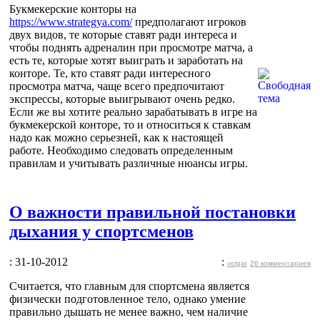
Букмекерские конторы на
https://www.strategya.com/
предполагают игроков
двух видов, те которые ставят ради интереса и
чтобы поднять адреналин при просмотре матча, а
есть те, которые хотят выиграть и заработать на
конторе. Те, кто ставят ради интересного
просмотра матча, чаще всего предпочитают
экспрессы, которые выигрывают очень редко.
Если же вы хотите реально зарабатывать в игре на
букмекерской конторе, то и относиться к ставкам
надо как можно серьезней, как к настоящей
работе. Необходимо следовать определенным
правилам и учитывать различные нюансы игры.
О важности правильной постановки
дыхания у спортсменов
: 31-10-2012
:
volgar
26 комментариев
Считается, что главным для спортсмена является
физически подготовленное тело, однако умение
правильно дышать не менее важно, чем наличие