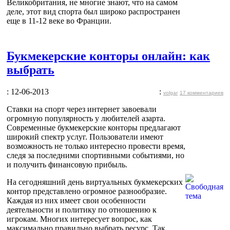
Великобритания, не многие знают, что на самом
деле, этот вид спорта был широко распространен
еще в 11-12 веке во Франции.
Букмекерские конторы онлайн: как
выбрать
: 12-06-2013
:
volgar
17 комментариев
Ставки на спорт через интернет завоевали
огромную популярность у любителей азарта.
Современные букмекерские конторы предлагают
широкий спектр услуг. Пользователи имеют
возможность не только интересно провести время,
следя за последними спортивными событиями, но
и получить финансовую прибыль.
На сегодняшний день виртуальных букмекерских
контор представлено огромное разнообразие.
Каждая из них имеет свои особенности
деятельности и политику по отношению к
игрокам. Многих интересует вопрос, как
максимально правильно выбрать ресурс. Так,