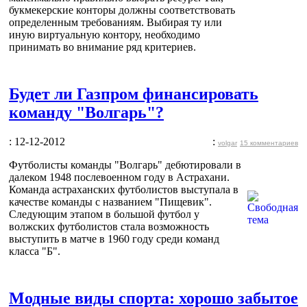
букмекерские конторы должны соответствовать
определенным требованиям. Выбирая ту или
иную виртуальную контору, необходимо
принимать во внимание ряд критериев.
Будет ли Газпром финансировать
команду "Волгарь"?
: 12-12-2012
:
volgar
15 комментариев
Футболисты команды "Волгарь" дебютировали в
далеком 1948 послевоенном году в Астрахани.
Команда астраханских футболистов выступала в
качестве команды с названием "Пищевик".
Следующим этапом в большой футбол у
волжских футболистов стала возможность
выступить в матче в 1960 году среди команд
класса "Б".
Модные виды спорта: хорошо забытое