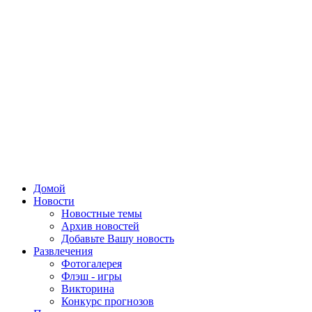
Домой
Новости
Новостные темы
Архив новостей
Добавьте Вашу новость
Развлечения
Фотогалерея
Флэш - игры
Викторина
Конкурс прогнозов