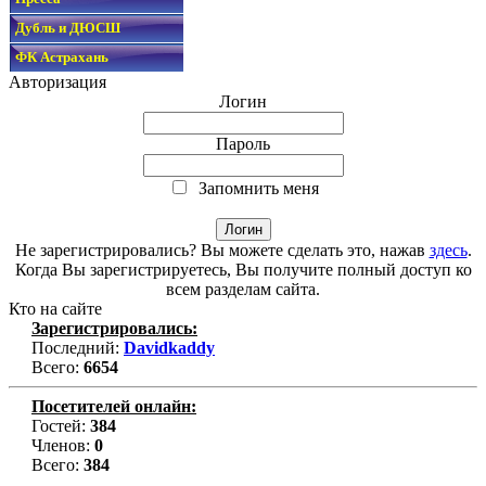
Дубль и ДЮСШ
ФК Астрахань
Авторизация
Логин
Пароль
Запомнить меня
Не зарегистрировались? Вы можете сделать это, нажав
здесь
.
Когда Вы зарегистрируетесь, Вы получите полный доступ ко
всем разделам сайта.
Кто на сайте
Зарегистрировались:
Последний:
Davidkaddy
Всего:
6654
Посетителей онлайн:
Гостей:
384
Членов:
0
Всего:
384