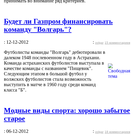
принимать во внимание ряд критериев.
Будет ли Газпром финансировать
команду "Волгарь"?
: 12-12-2012
:
volgar
15 комментариев
Футболисты команды "Волгарь" дебютировали в
далеком 1948 послевоенном году в Астрахани.
Команда астраханских футболистов выступала в
качестве команды с названием "Пищевик".
Следующим этапом в большой футбол у
волжских футболистов стала возможность
выступить в матче в 1960 году среди команд
класса "Б".
Модные виды спорта: хорошо забытое
старое
: 06-12-2012
:
volgar
18 комментариев