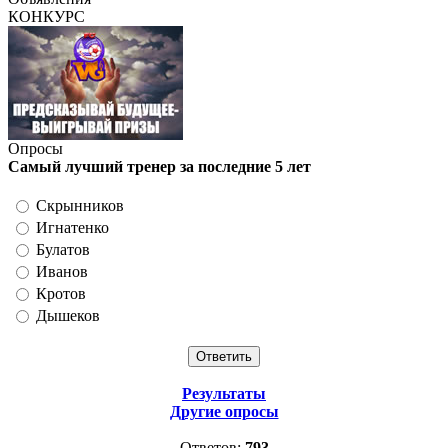
КОНКУРС
Опросы
Самый лучший тренер за последние 5 лет
Скрынников
Игнатенко
Булатов
Иванов
Кротов
Дышеков
Результаты
Другие опросы
Ответов:
793