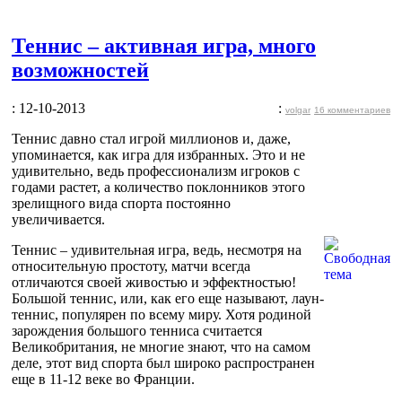
Теннис – активная игра, много
возможностей
: 12-10-2013
:
volgar
16 комментариев
Теннис давно стал игрой миллионов и, даже,
упоминается, как игра для избранных. Это и не
удивительно, ведь профессионализм игроков с
годами растет, а количество поклонников этого
зрелищного вида спорта постоянно
увеличивается.
Теннис – удивительная игра, ведь, несмотря на
относительную простоту, матчи всегда
отличаются своей живостью и эффектностью!
Большой теннис, или, как его еще называют, лаун-
теннис, популярен по всему миру. Хотя родиной
зарождения большого тенниса считается
Великобритания, не многие знают, что на самом
деле, этот вид спорта был широко распространен
еще в 11-12 веке во Франции.