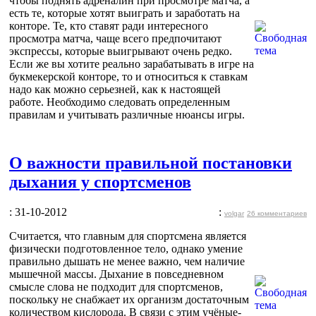
чтобы поднять адреналин при просмотре матча, а
есть те, которые хотят выиграть и заработать на
конторе. Те, кто ставят ради интересного
просмотра матча, чаще всего предпочитают
экспрессы, которые выигрывают очень редко.
Если же вы хотите реально зарабатывать в игре на
букмекерской конторе, то и относиться к ставкам
надо как можно серьезней, как к настоящей
работе. Необходимо следовать определенным
правилам и учитывать различные нюансы игры.
О важности правильной постановки
дыхания у спортсменов
: 31-10-2012
:
volgar
26 комментариев
Считается, что главным для спортсмена является
физически подготовленное тело, однако умение
правильно дышать не менее важно, чем наличие
мышечной массы. Дыхание в повседневном
смысле слова не подходит для спортсменов,
поскольку не снабжает их организм достаточным
количеством кислорода. В связи с этим учёные-