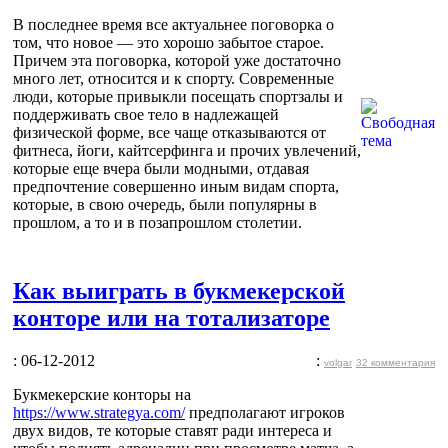
В последнее время все актуальнее поговорка о
том, что новое — это хорошо забытое старое.
Причем эта поговорка, которой уже достаточно
много лет, относится и к спорту. Современные
люди, которые привыкли посещать спортзалы и
поддерживать свое тело в надлежащей
физической форме, все чаще отказываются от
фитнеса, йоги, кайтсерфинга и прочих увлечений,
которые еще вчера были модными, отдавая
предпочтение совершенно иным видам спорта,
которые, в свою очередь, были популярны в
прошлом, а то и в позапрошлом столетии.
Как выиграть в букмекерской
конторе или на тотализаторе
: 06-12-2012
:
volgar
32 комментария
Букмекерские конторы на
https://www.strategya.com/
предполагают игроков
двух видов, те которые ставят ради интереса и