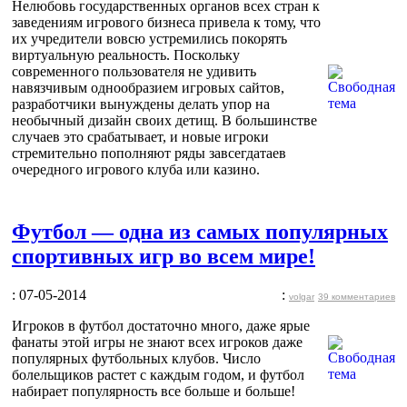
Нелюбовь государственных органов всех стран к
заведениям игрового бизнеса привела к тому, что
их учредители вовсю устремились покорять
виртуальную реальность. Поскольку
современного пользователя не удивить
навязчивым однообразием игровых сайтов,
разработчики вынуждены делать упор на
необычный дизайн своих детищ. В большинстве
случаев это срабатывает, и новые игроки
стремительно пополняют ряды завсегдатаев
очередного игрового клуба или казино.
Футбол — одна из самых популярных
спортивных игр во всем мире!
: 07-05-2014
:
volgar
39 комментариев
Игроков в футбол достаточно много, даже ярые
фанаты этой игры не знают всех игроков даже
популярных футбольных клубов. Число
болельщиков растет с каждым годом, и футбол
набирает популярность все больше и больше!