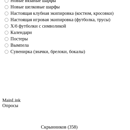
Новые вязаные шарфы
Новые шелковые шарфы
Настоящая клубная экипировка (костюм, кросовки)
Настоящая игровая экипировка (футболка, трусы)
Х/б футболки с символикой
Календари
Постеры
Вымпела
Сувенирка (значки, брелоки, бокалы)
MainLink
Опросы
Скрынников (358)