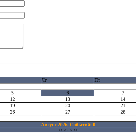
Чт
Пт
5
6
7
12
13
14
19
20
21
26
27
28
Август 2026, Cобытий: 0
<<
<
•
>
>>