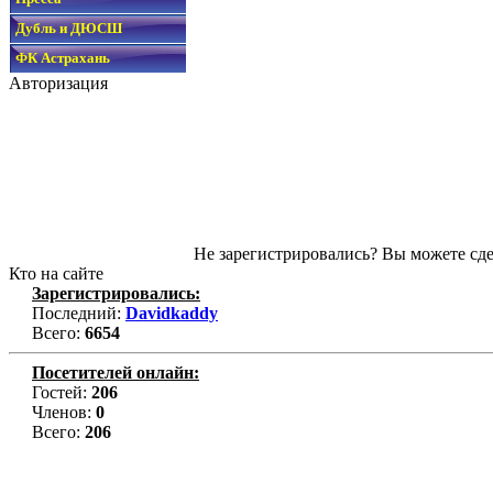
Дубль и ДЮСШ
ФК Астрахань
Авторизация
Не зарегистрировались? Вы можете сде
Кто на сайте
Зарегистрировались:
Последний:
Davidkaddy
Всего:
6654
Посетителей онлайн:
Гостей:
206
Членов:
0
Всего:
206