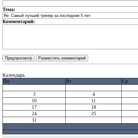
Тема:
Комментарий:
Календарь
Пн
Вт
Ср
3
4
10
11
17
18
24
25
31