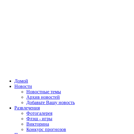
Домой
Новости
Новостные темы
Архив новостей
Добавьте Вашу новость
Развлечения
Фотогалерея
Флэш - игры
Викторина
Конкурс прогнозов