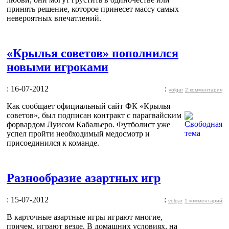
принять решение, которое принесет массу самых
невероятных впечатлений.
«Крылья советов» пополнился
новыми игроками
: 16-07-2012
:
volgar
2 комментария
Как сообщает официальный сайт ФК «Крылья
советов», был подписан контракт с парагвайским
форвардом Луисом Кабальеро. Футболист уже
успел пройти необходимый медосмотр и
присоединился к команде.
Разнообразие азартных игр
: 15-07-2012
:
volgar
1 комментарий
В карточные азартные игры играют многие,
причем, играют везде. В домашних условиях, на