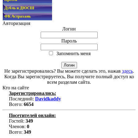
Дубль и ДЮСШ
ФК Астрахань
Авторизация
Логин
Пароль
Запомнить меня
Не зарегистрировались? Вы можете сделать это, нажав
здесь
.
Когда Вы зарегистрируетесь, Вы получите полный доступ ко
всем разделам сайта.
Кто на сайте
Зарегистрировались:
Последний:
Davidkaddy
Всего:
6654
Посетителей онлайн:
Гостей:
349
Членов:
0
Всего:
349