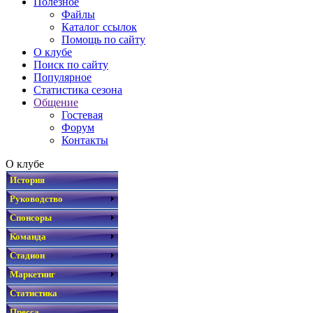
Полезное
Файлы
Каталог ссылок
Помощь по сайту
О клубе
Поиск по сайту
Популярное
Статистика сезона
Общение
Гостевая
Форум
Контакты
О клубе
История
Руководство
Спонсоры
Команда
Стадион
Маркетинг
Статистика
Пресса