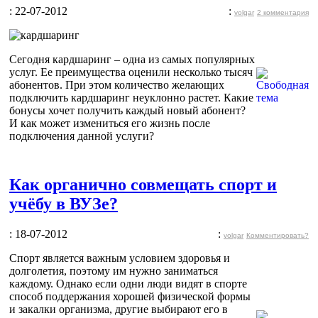
: 22-07-2012
:
volgar
2 комментария
Сегодня кардшаринг – одна из самых популярных
услуг. Ее преимущества оценили несколько тысяч
абонентов. При этом количество желающих
подключить кардшаринг неуклонно растет. Какие
бонусы хочет получить каждый новый абонент?
И как может измениться его жизнь после
подключения данной услуги?
Как органично совмещать спорт и
учёбу в ВУЗе?
: 18-07-2012
:
volgar
Комментировать?
Спорт является важным условием здоровья и
долголетия, поэтому им нужно заниматься
каждому. Однако если одни люди видят в спорте
способ поддержания хорошей физической формы
и закалки организма, другие выбирают его в