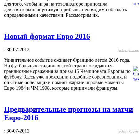
для того, чтобы игра на тотализаторе приносила
действительно ощутимую прибыль, необходимо обладать
определёнными качествами. Рассмотрим их.
Новый формат Евро 2016
: 30-07-2012
:
volgar
Комме
Удивительное событие ожидает Францию летом 2016 года.
На футбольных стадионах этой страны ожидаются
грандиозные сражения за призы 15 Чемпионата Европы по
футболу. Здесь уже проходили подобные соревнования, и
опытные болельщики помнят жаркие игровые моменты
Евро 1984 и ЧМ 1998, которые принимали французы.
Предварительные прогнозы на матчи
Евро-2016
: 30-07-2012
:
volgar
Комме