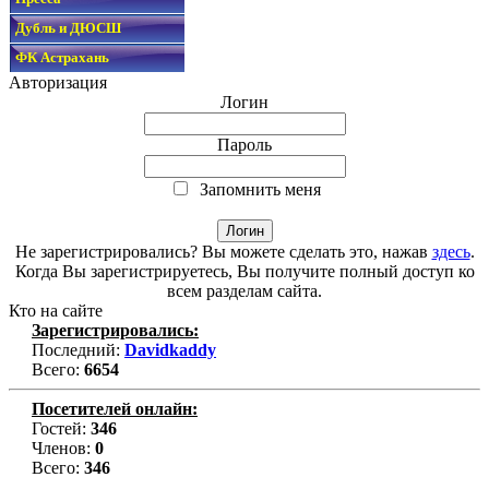
Дубль и ДЮСШ
ФК Астрахань
Авторизация
Логин
Пароль
Запомнить меня
Не зарегистрировались? Вы можете сделать это, нажав
здесь
.
Когда Вы зарегистрируетесь, Вы получите полный доступ ко
всем разделам сайта.
Кто на сайте
Зарегистрировались:
Последний:
Davidkaddy
Всего:
6654
Посетителей онлайн:
Гостей:
346
Членов:
0
Всего:
346