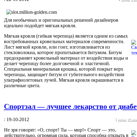
Для необычных и оригинальных решений дизайнеров
идеально подойдет мягкая кровля.
Мягкая кровля (гибкая черепица) является одним из самых
востребованных кровельных материалов современности.
Лист мягкой кровли, или гонт, изготавливается из
стекловолокна, которое пропитывается битумом. Битум
предохраняет кровельный материал от воздействия воды и
делает черепицу более долговечной и эластичной.
Специальная минеральная крошка, которой покрыт верх
черепицы, защищает битум от губительного воздействия
ультрафиолетовых лучей. Мягкая кровля окрашивается в
различные цвета.
Спортзал — лучшее лекарство от диабе
: 19-10-2012
:
volgar
25 ко
Не зря говорят: «О, спорт! Ты — мир!» Спорт — это,
действительно, огромная сила, которая способна открыть в