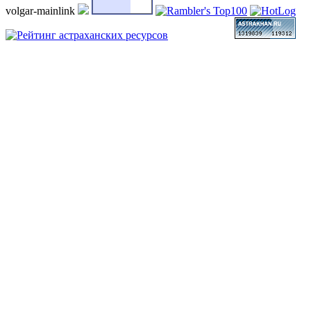
volgar-mainlink