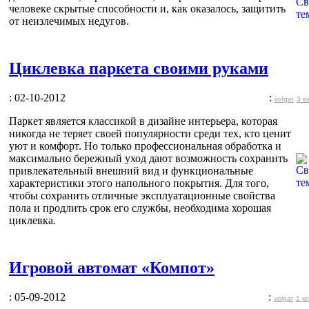
человеке скрытые способности и, как оказалось, защитить
от неизлечимых недугов.
Циклевка паркета своими руками
: 02-10-2012
:
volgar
3 к
Паркет является классикой в дизайне интерьера, которая
никогда не теряет своей популярности среди тех, кто ценит
уют и комфорт. Но только профессиональная обработка и
максимально бережный уход дают возможность сохранить
привлекательный внешний вид и функциональные
характеристики этого напольного покрытия. Для того,
чтобы сохранить отличные эксплуатационные свойства
пола и продлить срок его службы, необходима хорошая
циклевка.
Игровой автомат «Компот»
: 05-09-2012
:
volgar
1 к