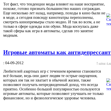
Тот факт, что тенденции моды влияют на наше восприятие,
похоже, готово признать большинство наших сограждан.
Еще несколько лет назад, например, походы в кино были не
в моде, а сегодня повсюду кинотеатры переполнены,
смотреть кинопремьеры стало модно. И так во всем, а не
только в сфере одежды или обуви. Мода коснулась даже
такой сферы как игра в автоматы, сделав это занятие
модным.
Игровые автоматы как антидепрессант
: 04-09-2012
:
volgar
4 к
Любителей азартных игр с течением времени становится
всё больше, ведь они дают людям те острые ощущения,
которых им так не хватает в обычной жизни, также
позволяют получать непредвиденный доход, что всегда
приятно. Особенно большой популярностью пользуются
игровые автоматы, которые позволяют улучшать не только
финансовое, но и физиологическое здоровье человека.