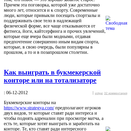
Причем эта поговорка, которой уже достаточно
много лет, относится и к спорту. Современные
люди, которые привыкли посещать спортзалы и
поддерживать свое тело в надлежащей
физической форме, все чаще отказываются от
фитнеса, йоги, кайтсерфинга и прочих увлечений,
которые еще вчера были модными, отдавая
предпочтение совершенно иным видам спорта,
которые, в свою очередь, были популярны в
прошлом, а то и в позапрошлом столетии.
Как выиграть в букмекерской
конторе или на тотализаторе
: 06-12-2012
:
volgar
32 комментария
Букмекерские конторы на
https://www.strategya.com/
предполагают игроков
двух видов, те которые ставят ради интереса и
чтобы поднять адреналин при просмотре матча, а
есть те, которые хотят выиграть и заработать на
конторе. Те, кто ставят ради интересного