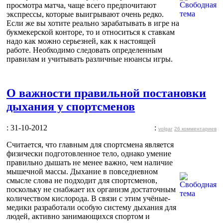
просмотра матча, чаще всего предпочитают
экспрессы, которые выигрывают очень редко.
Если же вы хотите реально зарабатывать в игре на
букмекерской конторе, то и относиться к ставкам
надо как можно серьезней, как к настоящей
работе. Необходимо следовать определенным
правилам и учитывать различные нюансы игры.
О важности правильной постановки
дыхания у спортсменов
: 31-10-2012
:
volgar
26 комментариев
Считается, что главным для спортсмена является
физически подготовленное тело, однако умение
правильно дышать не менее важно, чем наличие
мышечной массы. Дыхание в повседневном
смысле слова не подходит для спортсменов,
поскольку не снабжает их организм достаточным
количеством кислорода. В связи с этим учёные-
медики разработали особую систему дыхания для
людей, активно занимающихся спортом и