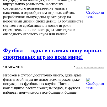
виртуальную реальность. Поскольку
современного пользователя не удивить
навязчивым однообразием игровых сайтов,
разработчики вынуждены делать упор на
необычный дизайн своих детищ. В большинстве
случаев это срабатывает, и новые игроки
стремительно пополняют ряды завсегдатаев
очередного игрового клуба или казино.
Футбол — одна из самых популярных
спортивных игр во всем мире!
: 07-05-2014
:
volgar
39 комментариев
Игроков в футбол достаточно много, даже ярые
фанаты этой игры не знают всех игроков даже
популярных футбольных клубов. Число
болельщиков растет с каждым годом, и футбол
набирает популярность все больше и больше!