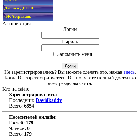
Дубль и ДЮСШ
ФК Астрахань
Авторизация
Логин
Пароль
Запомнить меня
Не зарегистрировались? Вы можете сделать это, нажав
здесь
.
Когда Вы зарегистрируетесь, Вы получите полный доступ ко
всем разделам сайта.
Кто на сайте
Зарегистрировались:
Последний:
Davidkaddy
Всего:
6654
Посетителей онлайн:
Гостей:
179
Членов:
0
Всего:
179