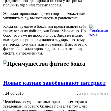
традиционной тренировки по боксу без риска
получить удар или травму головы.
Эта адаптированная версия спорта поможет вам
улучшить силу, выносливость и равновесие.
Когда вы думаете о боксе, вы представляете себе
таких великих бойцов, как Рокки Марчиано. Но
бокс - это уже не просто спорт. Здесь не нужно
выходить на ринг или наносить удары, поэтому
нет риска получить травму головы. Вместо этого
фитнес-бокс адаптировал движения этого вида
спорта к упражнениям.
Новые казино завоёвывают интернет
: 24-06-2016
:
volgar
47 комментариев
Нелюбовь государственных органов всех стран к
заведениям игрового бизнеса привела к тому, что
их учредители вовсю устремились покорять