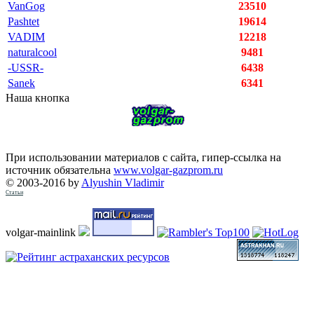
VanGog
23510
Pashtet
19614
VADIM
12218
naturalcool
9481
-USSR-
6438
Sanek
6341
Наша кнопка
При использовании материалов с сайта, гипер-ссылка на
источник обязательна
www.volgar-gazprom.ru
© 2003-2016 by
Alyushin Vladimir
Статьи
volgar-mainlink