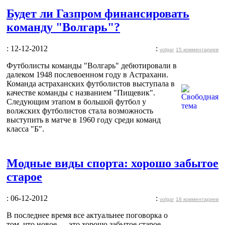
Будет ли Газпром финансировать
команду "Волгарь"?
: 12-12-2012
:
volgar
15 комментариев
Футболисты команды "Волгарь" дебютировали в
далеком 1948 послевоенном году в Астрахани.
Команда астраханских футболистов выступала в
качестве команды с названием "Пищевик".
Следующим этапом в большой футбол у
волжских футболистов стала возможность
выступить в матче в 1960 году среди команд
класса "Б".
Модные виды спорта: хорошо забытое
старое
: 06-12-2012
:
volgar
18 комментариев
В последнее время все актуальнее поговорка о
том, что новое — это хорошо забытое старое.