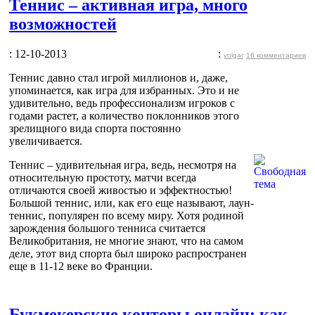
Теннис – активная игра, много
возможностей
: 12-10-2013
:
volgar
16 комментариев
Теннис давно стал игрой миллионов и, даже,
упоминается, как игра для избранных. Это и не
удивительно, ведь профессионализм игроков с
годами растет, а количество поклонников этого
зрелищного вида спорта постоянно
увеличивается.
Теннис – удивительная игра, ведь, несмотря на
относительную простоту, матчи всегда
отличаются своей живостью и эффектностью!
Большой теннис, или, как его еще называют, лаун-
теннис, популярен по всему миру. Хотя родиной
зарождения большого тенниса считается
Великобритания, не многие знают, что на самом
деле, этот вид спорта был широко распространен
еще в 11-12 веке во Франции.
Букмекерские конторы онлайн: как