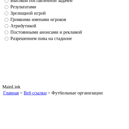
Высокой поставленной задачей
Результатами
Зрелищной игрой
Громкими именами игроков
Атрибутикой
Постоянными анонсами и рекламой
Разрешением пива на стадионе
MainLink
Главная
>
Веб ссылки
> Футбольные организации