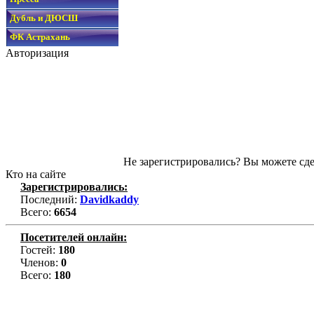
Дубль и ДЮСШ
ФК Астрахань
Авторизация
Не зарегистрировались? Вы можете сде
Кто на сайте
Зарегистрировались:
Последний:
Davidkaddy
Всего:
6654
Посетителей онлайн:
Гостей:
180
Членов:
0
Всего:
180