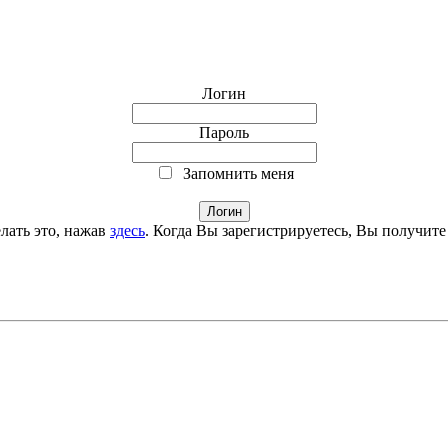
Логин
Пароль
Запомнить меня
лать это, нажав
здесь
. Когда Вы зарегистрируетесь, Вы получите