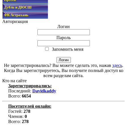
Дубль и ДЮСШ
ФК Астрахань
Авторизация
Логин
Пароль
Запомнить меня
Не зарегистрировались? Вы можете сделать это, нажав
здесь
.
Когда Вы зарегистрируетесь, Вы получите полный доступ ко
всем разделам сайта.
Кто на сайте
Зарегистрировались:
Последний:
Davidkaddy
Всего:
6654
Посетителей онлайн:
Гостей:
278
Членов:
0
Всего:
278