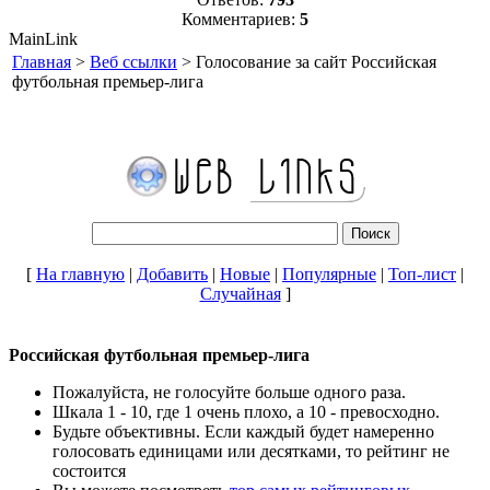
Комментариев:
5
MainLink
Главная
>
Веб ссылки
> Голосование за сайт Российская
футбольная премьер-лига
[
На главную
|
Добавить
|
Новые
|
Популярные
|
Топ-лист
|
Случайная
]
Российская футбольная премьер-лига
Пожалуйста, не голосуйте больше одного раза.
Шкала 1 - 10, где 1 очень плохо, а 10 - превосходно.
Будьте объективны. Если каждый будет намеренно
голосовать единицами или десятками, то рейтинг не
состоится