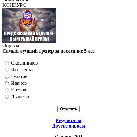
КОНКУРС
Опросы
Самый лучший тренер за последние 5 лет
Скрынников
Игнатенко
Булатов
Иванов
Кротов
Дышеков
Результаты
Другие опросы
Ответов:
793