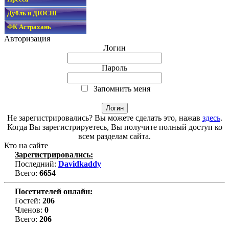
Дубль и ДЮСШ
ФК Астрахань
Авторизация
Логин
Пароль
Запомнить меня
Не зарегистрировались? Вы можете сделать это, нажав
здесь
.
Когда Вы зарегистрируетесь, Вы получите полный доступ ко
всем разделам сайта.
Кто на сайте
Зарегистрировались:
Последний:
Davidkaddy
Всего:
6654
Посетителей онлайн:
Гостей:
206
Членов:
0
Всего:
206