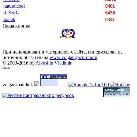
naturalcool
9481
-USSR-
6438
Sanek
6341
Наша кнопка
При использовании материалов с сайта, гипер-ссылка на
источник обязательна
www.volgar-gazprom.ru
© 2003-2016 by
Alyushin Vladimir
Статьи
volgar-mainlink