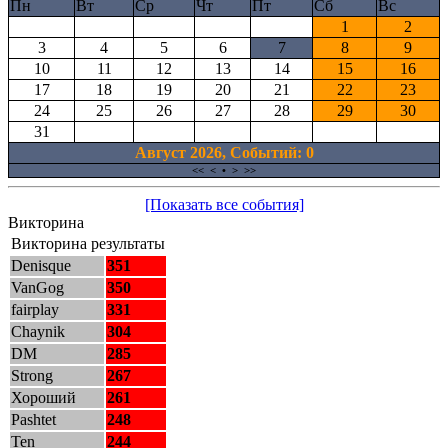
Пн
Вт
Ср
Чт
Пт
Сб
Вс
1
2
3
4
5
6
7
8
9
10
11
12
13
14
15
16
17
18
19
20
21
22
23
24
25
26
27
28
29
30
31
Август 2026, Cобытий: 0
<<
<
•
>
>>
[Показать все события]
Викторина
Викторина результаты
Denisque
351
VanGog
350
fairplay
331
Chaynik
304
DM
285
Strong
267
Хороший
261
Pashtet
248
Ten
244