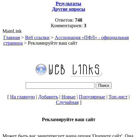
Результаты
Другие опросы
Ответов:
748
Комментариев:
3
MainLink
Главная
>
Веб ссылки
>
Ассоциация «ПФЛ» - официальная
страница
> Рекламируйте ваш сайт
[
На главную
|
Добавить
|
Новые
|
Популярные
|
Топ-лист
|
Случайная
]
Рекламируйте ваш сайт
Может быть вас заинтересует наша опция 'Оцените сайт'. Она