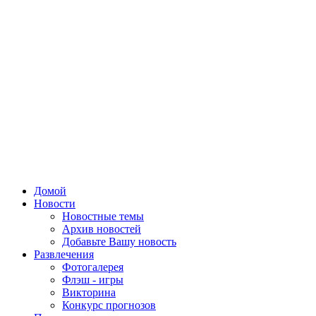
Домой
Новости
Новостные темы
Архив новостей
Добавьте Вашу новость
Развлечения
Фотогалерея
Флэш - игры
Викторина
Конкурс прогнозов