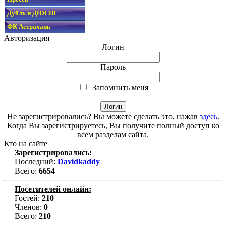
Дубль и ДЮСШ
ФК Астрахань
Авторизация
Логин
Пароль
Запомнить меня
Не зарегистрировались? Вы можете сделать это, нажав
здесь
.
Когда Вы зарегистрируетесь, Вы получите полный доступ ко
всем разделам сайта.
Кто на сайте
Зарегистрировались:
Последний:
Davidkaddy
Всего:
6654
Посетителей онлайн:
Гостей:
210
Членов:
0
Всего:
210