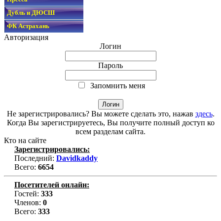
Дубль и ДЮСШ
ФК Астрахань
Авторизация
Логин
Пароль
Запомнить меня
Не зарегистрировались? Вы можете сделать это, нажав
здесь
.
Когда Вы зарегистрируетесь, Вы получите полный доступ ко
всем разделам сайта.
Кто на сайте
Зарегистрировались:
Последний:
Davidkaddy
Всего:
6654
Посетителей онлайн:
Гостей:
333
Членов:
0
Всего:
333