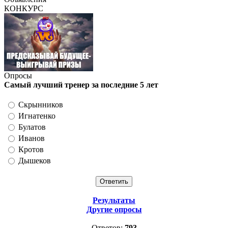
КОНКУРС
Опросы
Самый лучший тренер за последние 5 лет
Скрынников
Игнатенко
Булатов
Иванов
Кротов
Дышеков
Результаты
Другие опросы
Ответов:
793