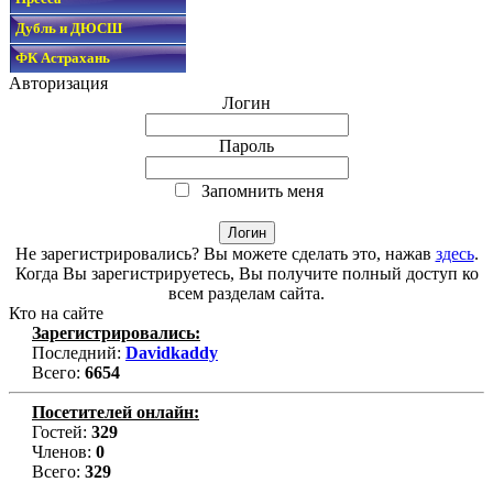
Дубль и ДЮСШ
ФК Астрахань
Авторизация
Логин
Пароль
Запомнить меня
Не зарегистрировались? Вы можете сделать это, нажав
здесь
.
Когда Вы зарегистрируетесь, Вы получите полный доступ ко
всем разделам сайта.
Кто на сайте
Зарегистрировались:
Последний:
Davidkaddy
Всего:
6654
Посетителей онлайн:
Гостей:
329
Членов:
0
Всего:
329