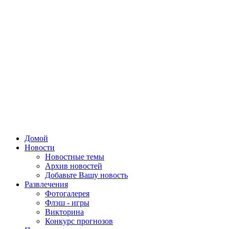
Домой
Новости
Новостные темы
Архив новостей
Добавьте Вашу новость
Развлечения
Фотогалерея
Флэш - игры
Викторина
Конкурс прогнозов