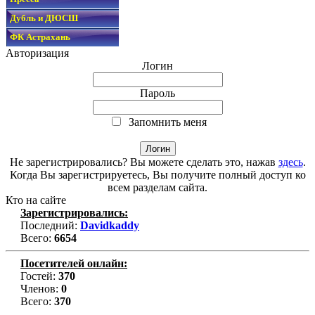
Дубль и ДЮСШ
ФК Астрахань
Авторизация
Логин
Пароль
Запомнить меня
Не зарегистрировались? Вы можете сделать это, нажав
здесь
.
Когда Вы зарегистрируетесь, Вы получите полный доступ ко
всем разделам сайта.
Кто на сайте
Зарегистрировались:
Последний:
Davidkaddy
Всего:
6654
Посетителей онлайн:
Гостей:
370
Членов:
0
Всего:
370