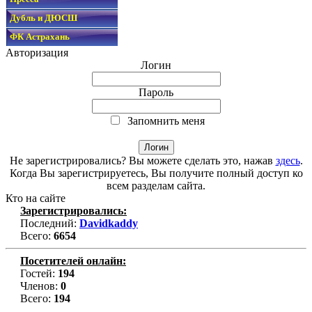
Дубль и ДЮСШ
ФК Астрахань
Авторизация
Логин
Пароль
Запомнить меня
Не зарегистрировались? Вы можете сделать это, нажав
здесь
.
Когда Вы зарегистрируетесь, Вы получите полный доступ ко
всем разделам сайта.
Кто на сайте
Зарегистрировались:
Последний:
Davidkaddy
Всего:
6654
Посетителей онлайн:
Гостей:
194
Членов:
0
Всего:
194