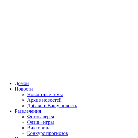
Домой
Новости
Новостные темы
Архив новостей
Добавьте Вашу новость
Развлечения
Фотогалерея
Флэш - игры
Викторина
Конкурс прогнозов