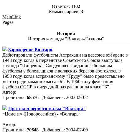
Ответов:
1102
Комментариев:
3
MainLink
Pages
История
История команды "Волгарь-Газпром"
Зарождение Волгаря
Дебютировали футболисты Астрахани на всесоюзной арене в
1948 году, когда в первенстве Советского Союза выступала
команда “Пищевик”. Следующее свидание с большим
футболом у болельщиков с волжских берегов состоялось в
1958 году, когда астраханскому “Труду” было предоставлено
место среди команд класса “Б”. В 1960 году федерация
футбола СССР в очередной раз расширила класс “Б”.
Автор:
Прочитана:
68576
Добавлена: 2003-09-02
Протокол первого матча "Волгаря"
«Цемент» (Новороссийск) - «Волгарь»
Автор:
Прочитана:
70648
Добавлена: 2004-07-09