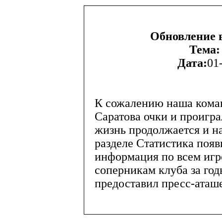
Обновление в
Тема:
Дата:
01
К сожалению наша коман
Саратова очки и проигра
жизнь продолжается и на
разделе Статистика появ
информация по всем игр
соперникам клуба за го
предоставил пресс-ата