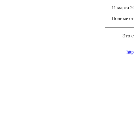
11 марта 2
Полные от
Это с
htt