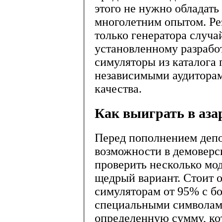
этого не нужно обладат
многолетним опытом. Рез
только генератора случа
установленному разрабо
симуляторы из каталога 
независимыми аудитора
качества.
Как выиграть в аза
Перед пополнением депо
возможности в демоверс
проверить несколько мод
щедрый вариант. Стоит 
симуляторам от 95% с б
специальными символам
определенную сумму, ко