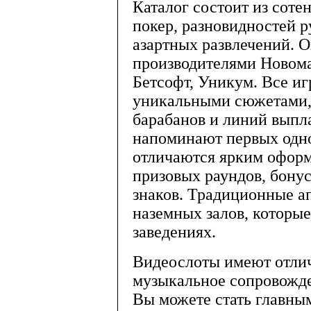
Каталог состоит из соте
покер, разновидностей р
азартных развлечений. 
производителями Новома
Бетсофт, Уникум. Все иг
уникальными сюжетами,
барабанов и линий выпл
напоминают первых одно
отличаются ярким оформ
призовых раундов, бону
знаков. Традиционные 
наземных залов, которые
заведениях.
Видеослоты имеют отлич
музыкальное сопровожде
Вы можете стать главны