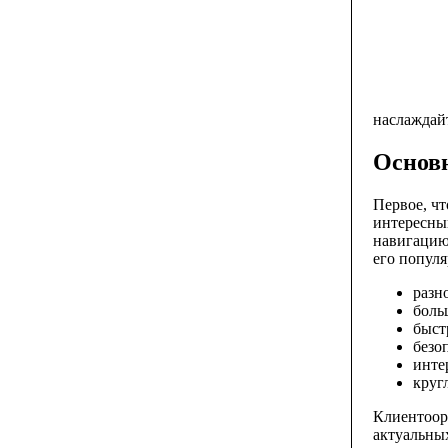
наслаждайт
Основ
Первое, ч
интересны
навигацию
его попул
разн
боль
быст
безо
инте
круг
Клиентоори
актуальных