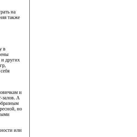
рать на
няя также
у в
лены
* и других
гр,
 себя
новичкам и
-залов. А
образным
ресной, но
ьными
жности или