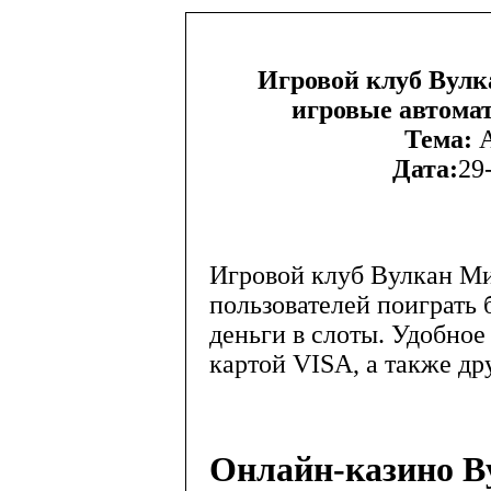
Игровой клуб Вул
игровые автомат
Тема:
А
Дата:
29
Игровой клуб Вулкан М
пользователей поиграть 
деньги в слоты. Удобное
картой VISA, а также д
Онлайн-казино 