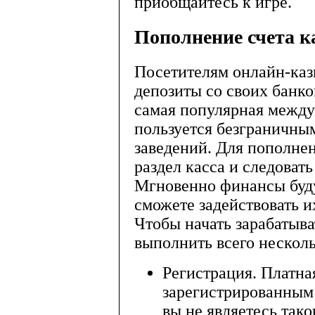
приобщайтесь к игре.
Пополнение счета к
Посетителям онлайн-каз
депозиты со своих банк
самая популярная между
пользуется безграничны
заведений. Для пополнен
раздел касса и следова
Мгновенно финансы буду
сможете задействовать и
Чтобы начать зарабатыва
выполнить всего несколь
Регистрация. Платна
зарегистрированным 
вы не являетесь тако