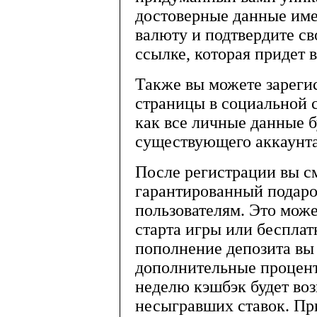
достоверные данные име
валюту и подтвердите св
ссылке, которая придет 
Также вы можете зареги
страницы в социальной с
как все личные данные б
существующего аккаунта
После регистрации вы с
гарантированный подаро
пользователям. Это може
старта игры или беспла
пополнение депозита вы 
дополнительные процент
неделю кэшбэк будет воз
несыгравших ставок. При