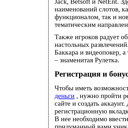
Jack, Betsoft и NetEnt. З
наименований слотов, к
функционалом, так и но
тематическим направле
Также игроков радует о
настольных развлечений.
Баккара и видеопокер, а
– знаменитая Рулетка.
Регистрация и бону
Чтобы иметь возможност
деньги
, нужно пройти 
сайте и создать аккаунт.
регистрационную вкладк
В нее необходимо ввести
придуманный вами уника