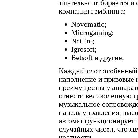
тщательно отбирается и
компания гемблинга:
Novomatic;
Microgaming;
NetEnt;
Igrosoft;
Betsoft и другие.
Каждый слот особенный,
наполнение и призовые 
преимущества у аппарат
отнести великолепную г
музыкальное сопровожд
панель управления, выс
автомат функционирует 
случайных чисел, что яв
честности.