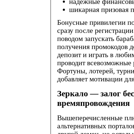
надежные финансовы
шикарная призовая 
Бонусные привилегии п
сразу после регистрации
поводом запускать бараб
получения промокодов д
депозит и играть в люби
проводит всевозможные 
Фортуны, лотерей, турни
добавляет мотивации дл
Зеркало — залог бе
времяпровождения
Вышеперечисленные плю
альтернативных портало