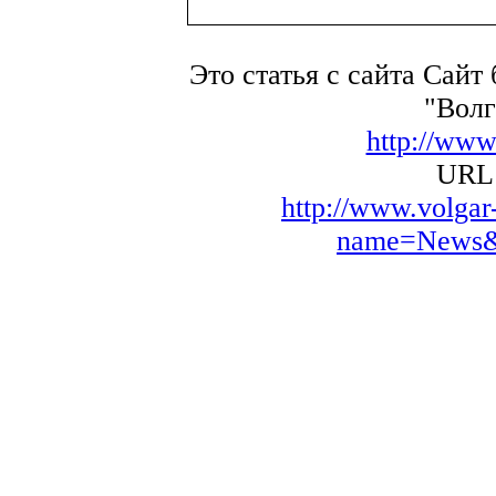
Это статья с сайта Сайт
"Волг
http://www
URL 
http://www.volga
name=News&f