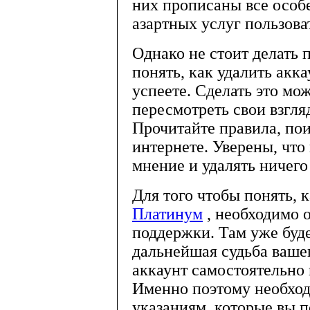
них прописаны все особ
азартных услуг пользова
Однако не стоит делать
понять, как удалить акка
успеете. Сделать это мо
пересмотреть свои взгля
Прочитайте правила, по
интернете. Уверены, что
мнение и удалять ничего
Для того чтобы понять, 
Платинум
, необходимо 
поддержки. Там уже буде
дальнейшая судьба ваше
аккаунт самостоятельно
Именно поэтому необход
указаниям, которые вы п