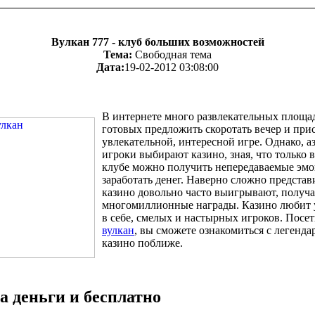
Вулкан 777 - клуб больших возможностей
Тема:
Свободная тема
Дата:
19-02-2012 03:08:00
В интернете много развлекательных площа
готовых предложить скоротать вечер и при
увлекательной, интересной игре. Однако, а
игроки выбирают казино, зная, что только в
клубе можно получить непередаваемые эм
заработать денег. Наверно сложно представи
казино довольно часто выигрывают, получ
многомиллионные награды. Казино любит
в себе, смелых и настырных игроков. Посе
вулкан
, вы сможете ознакомиться с легенд
казино поближе.
а деньги и бесплатно