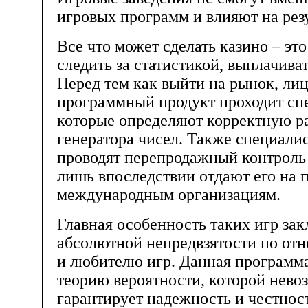
игровых программ и влияют на рез
Все что может сделать казино – эт
следить за статистикой, выплачива
Перед тем как выйти на рынок, ли
программный продукт проходит сп
которые определяют корректную ра
генератора чисел. Также специали
проводят перепродажный контроль 
лишь впоследствии отдают его на 
международным организациям.
Главная особенность таких игр зак
абсолютной непредвзятости по от
и любителю игр. Данная программа
теорию вероятности, которой нево
гарантирует надежность и честност