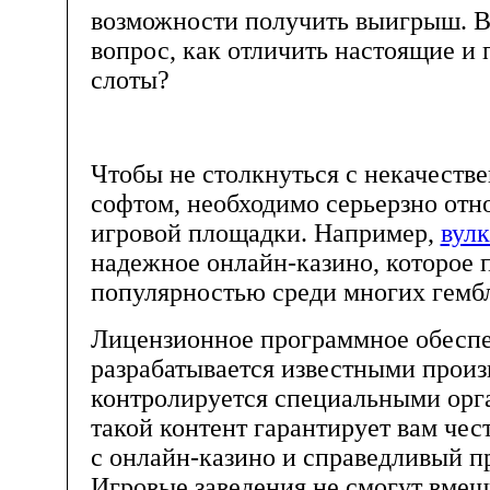
возможности получить выигрыш. В
вопрос, как отличить настоящие и 
слоты?
Чтобы не столкнуться с некачест
софтом, необходимо серьерзно отн
игровой площадки. Например,
вул
надежное онлайн-казино, которое 
популярностью среди многих гемб
Лицензионное программное обесп
разрабатывается известными произ
контролируется специальными орг
такой контент гарантирует вам че
с онлайн-казино и справедливый п
Игровые заведения не смогут вмеш