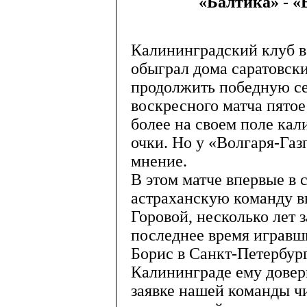
«Балтика» - «
Калининградский клуб в
обыграл дома саратовск
продолжить победную се
воскресного матча пятое
более на своем поле ка
очки. Но у «Волгаря-Газ
мнение.
В этом матче впервые в 
астраханскую команду 
Горовой, несколько лет 
последнее время игравш
Борис в Санкт-Петербург
Калининграде ему довери
заявке нашей команды ч