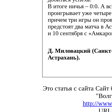
В итоге ничья – 0:0. А 
проигрывает уже четыре
причем три игры он пров
предстоят два матча в А
и 10 сентября с «Амкаро
Д. Миловацкий (Санкт
Астрахань).
Это статья с сайта Сайт
"Волг
http://www
URL 