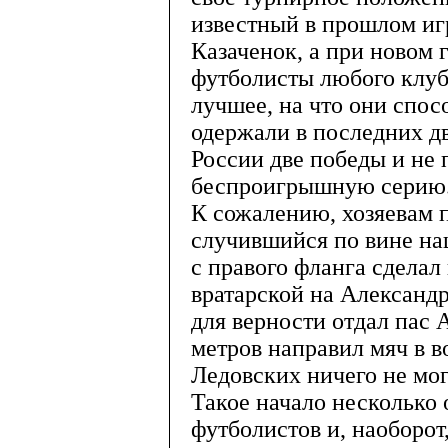
известный в прошлом иг
Казаченок, а при новом 
футболисты любого клуба
лучшее, на что они спо
одержали в последних д
России две победы и не
беспроигрышную серию
К сожалению, хозяевам п
случившийся по вине н
с правого фланга сделал 
вратарской на Александр
для верности отдал пас 
метров направил мяч в в
Ледовских ничего не мог
Такое начало несколько
футболистов и, наоборот