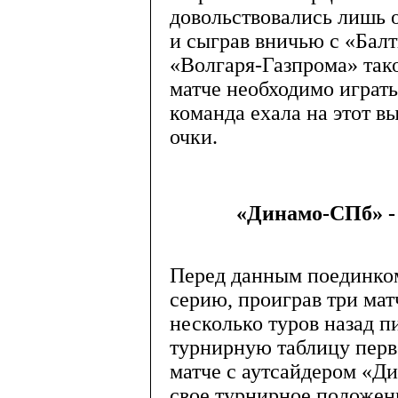
довольствовались лишь 
и сыграв вничью с «Балт
«Волгаря-Газпрома» так
матче необходимо играть
команда ехала на этот в
очки.
«Динамо-СПб» - 
Перед данным поединко
серию, проиграв три матч
несколько туров назад п
турнирную таблицу перво
матче с аутсайдером «Д
свое турнирное положен