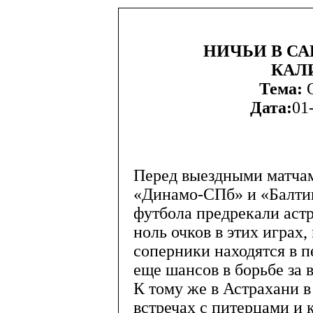
НИЧЬИ В СА
КАЛ
Тема:
О
Дата:
01
Перед выездными матчам
«Динамо-СПб» и «Балти
футбола предрекали аст
ноль очков в этих играх,
соперники находятся в п
еще шансов в борьбе за 
К тому же в Астрахани в
встречах с питерцами и