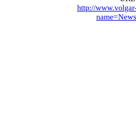
http://www.volga
name=News&