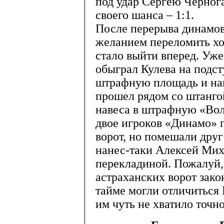
под удар Сергею Чернога
своего шанса – 1:1.
После перерыва динамо
желанием переломить ход
стало выйти вперед. Уж
обыграл Кулева на подст
штрафную площадь и нан
прошел рядом со штанго
навеса в штрафную «Вол
двое игроков «Динамо» п
ворот, но помешали друг
нанес-таки Алексей Мих
перекладиной. Пожалуй,
астраханских ворот зако
тайме могли отличиться
им чуть не хватило точно