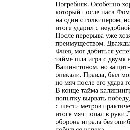
Погребняк. Особенно хо
который после паса Фом
на один с голкипером, н
итоге ударил с неудобно
После перерыва уже хоз
преимуществом. Дважды
Фиев, мог добиться успе
тайме шла игра с двумя
Вашингтоном, но защитн
опекали. Правда, был мо
но мяч после его удара 
В конце тайма калинин
попытку вырвать победу,
с шести метров практиче
итоге мяч попал в руки
оборона играла без ошиб
добиться успеха.