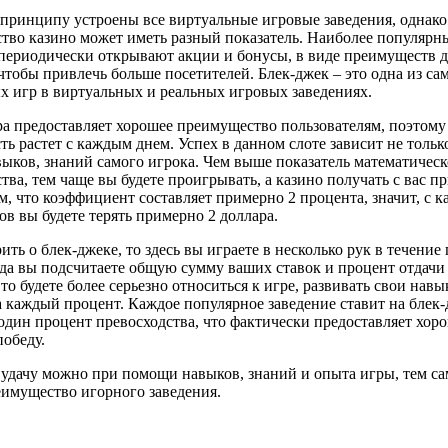
 принципу устроены все виртуальные игровые заведения, однако
ство казино может иметь разный показатель. Наиболее популярн
 периодически открывают акции и бонусы, в виде преимуществ д
чтобы привлечь больше посетителей. Блек-джек – это одна из са
х игр в виртуальных и реальных игровых заведениях.
а предоставляет хорошее преимущество пользователям, поэтому
ть растет с каждым днем. Успех в данном слоте зависит не только
выков, знаний самого игрока. Чем выше показатель математическ
тва, тем чаще вы будете проигрывать, а казино получать с вас п
, что коэффициент составляет примерно 2 процента, значит, с 
ов вы будете терять примерно 2 доллара.
ить о блек-джеке, то здесь вы играете в несколько рук в течение
да вы подсчитаете общую сумму ваших ставок и процент отдачи
 то будете более серьезно относиться к игре, развивать свои навы
а каждый процент. Каждое популярное заведение ставит на блек
один процент превосходства, что фактически предоставляет хор
обеду.
 удачу можно при помощи навыков, знаний и опыта игры, тем с
еимущество игорного заведения.