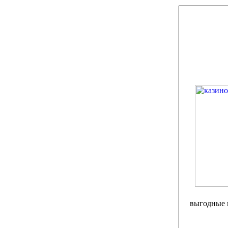
выгодные 