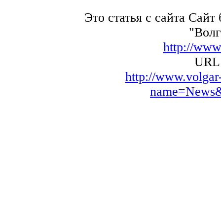
Это статья с сайта Сайт
"Волг
http://www
URL 
http://www.volga
name=News&f