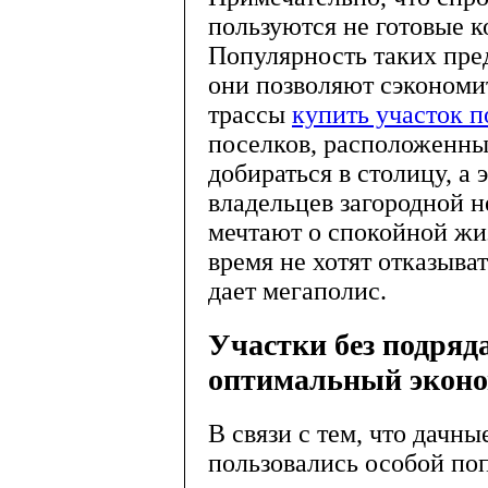
пользуются не готовые к
Популярность таких пре
они позволяют сэкономи
трассы
купить участок 
поселков, расположенны
добираться в столицу, а 
владельцев загородной н
мечтают о спокойной жиз
время не хотят отказыва
дает мегаполис.
Участки без подряд
оптимальный эконо
В связи с тем, что дачн
пользовались особой по