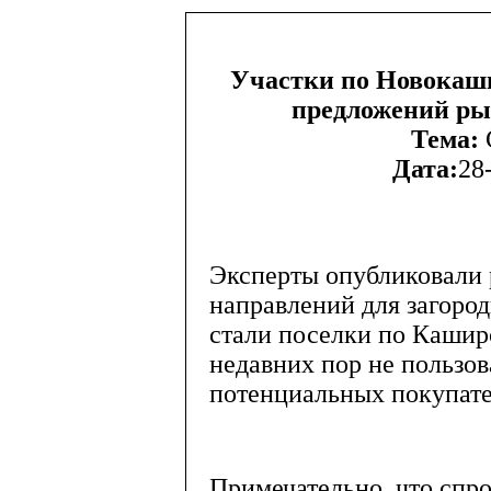
Участки по Новокаш
предложений ры
Тема:
Дата:
28
Эксперты опубликовали
направлений для загоро
стали поселки по Кашир
недавних пор не пользо
потенциальных покупате
Примечательно, что спр