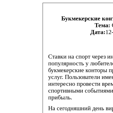
Букмекерские кон
Тема:
Дата:
12
Ставки на спорт через и
популярность у любител
букмекерские конторы п
услуг. Пользователи име
интересно провести врем
спортивными событиями
прибыль.
На сегодняшний день ви