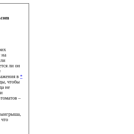
.com
оих
 на
сли
ется ли он
е
ражения в
*
ды, чтобы
да не
ти
втоматов –
 выигрыша,
 что