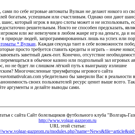
, сами по себе игровые автоматы Вулкан не делают никого из св
елей богатым, успешным или счастливым. Однако они дают шанс
 шанс, который игрок в видео слоты может и не использовать, е
едостаточно решительным. Никто не способен предсказать, явля
гроком или же невезучим в любом жанре игр на деньги, да и н
т в природе людей, запрограммированных лишь на успех или по
втоматы * Вулкан
. Каждая секунда таит в себе возможности побе
оторые просто требуется ставить кредиты и играть – иначе никог
завоевать заветный джек-пот. Конечно, отсутствие необходимос
 перемещаться в обычное казино или подпольный зал игровых а
с, но не будет ли слишком лёгкий путь к выигрышу излишне
еским? Многочисленные триумфаторы игрового сайта
ovyeavtomativulcan.com убедительно бы заверили Вас в реальности
 анонимность своих пользователей ресурс ценит выше всего. Так
йте аргументы и делайте выводы сами.
татья с сайта Сайт болельщиков футбольного клуба "Волгарь-Га
http://www.volgar-gazprom.ru
URL этой статьи:
://www.volgar-gazprom.ru/modules.php?name=News&file=article&si