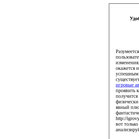
Удо
Разумеется
пользоват
изменения,
окажется н
успешным и
существуе
игровые а
проявить к
получится 
физически
явный плю
фантастич
http://igr
вот только
анализиру