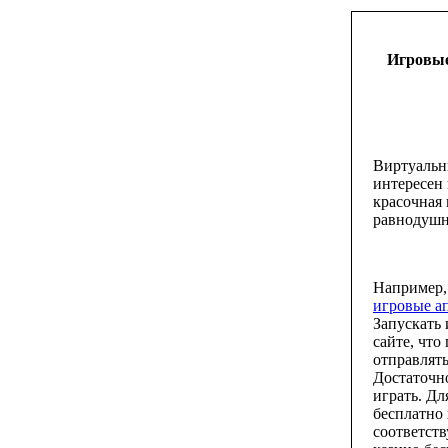
Игровые
Виртуальн
интересен 
красочная 
равнодуш
Например, 
игровые а
Запускать 
сайте, что
отправлят
Достаточно
играть. Дл
бесплатно 
соответств