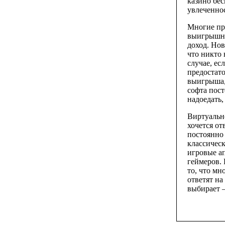
казино бес
увлеченно
Многие пр
выигрышны
доход. Нов
что никто 
случае, ес
предостат
выигрыша,
софта пос
надоедать,
Виртуально
хочется от
постоянно 
классичес
игровые а
геймеров.
то, что мн
ответят н
выбирает –