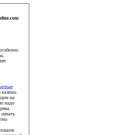
line.com
 особенно
ы,
вят
латные
 казино.
ации на
не надо
ормы.
 начать
ютно
уальное