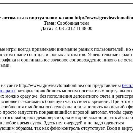
 автоматы в виртуальном казино http://www.igrovieavtomation
Тема:
Свободная тема
Дата:
14-03-2012 11:48:00
ые игры всегда привлекали внимание разных пользователей, но
в этом плане софт для игровых автоматов. Увлекательные сюжет
графика и оригинальное звуковое сопровождение никого не оста
ными.
на сайте http://www.igrovieavtomationline.com представлены
бесп
ппараты
, которые полюбились многим посетителям виртуального
их можно сразу же, без пополнения депозитного счета и регистр
 позволяет сэкономить большую часть своего времени. При этом 
ь сообщения с мобильного телефона или заполнять какие-либо ф
 просто запустить понравившийся игровой автомат, чтобы сразу
я этого выбирают демо-версию, на которой можно играть абсол
в любое время суток. Здесь нет очередей и не надо одеваться
ующим образом, так как фейс-контроль отсутствует. Вход в вирт