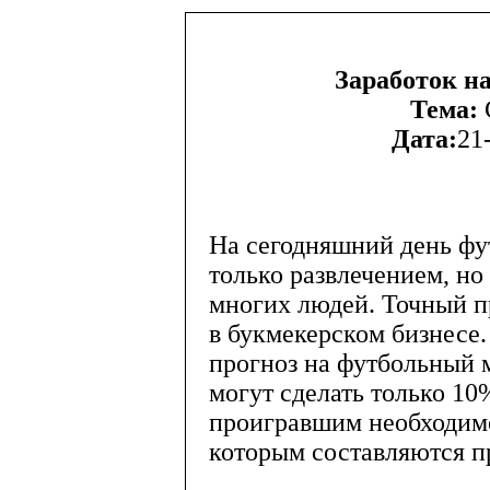
Заработок н
Тема:
Дата:
21
На сегодняшний день фу
только развлечением, но
многих людей. Точный пр
в букмекерском бизнесе.
прогноз на футбольный м
могут сделать только 10
проигравшим необходимо
которым составляются п