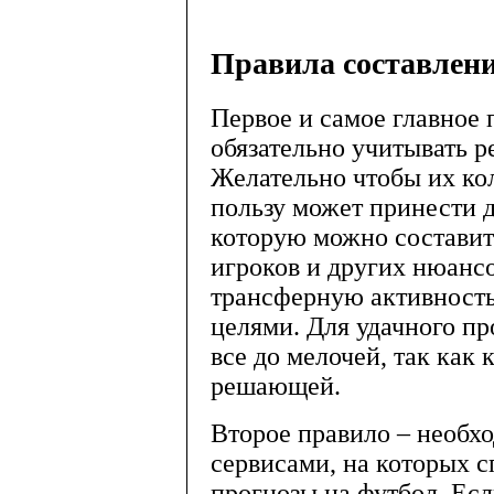
Правила составлени
Первое и самое главное 
обязательно учитывать р
Желательно чтобы их ко
пользу может принести 
которую можно составить
игроков и других нюанс
трансферную активность
целями. Для удачного п
все до мелочей, так как 
решающей.
Второе правило – необх
сервисами, на которых 
прогнозы на футбол. Есл