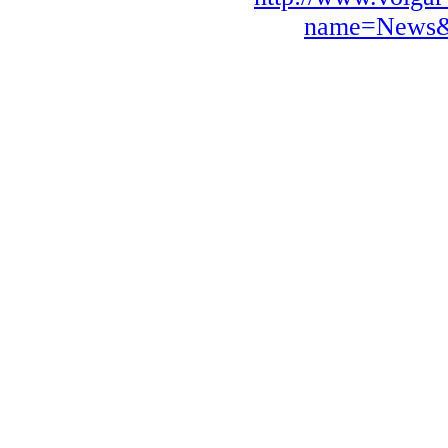
name=News&f