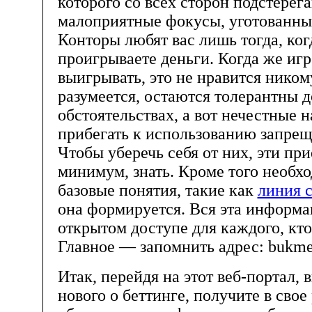
которого со всех сторон подстерег
малоприятные фокусы, уготованны
Конторы любят вас лишь тогда, ког
проигрываете деньги. Когда же игр
выигрывать, это не нравится ником
разумеется, остаются толерантны 
обстоятельствах, а вот нечестные 
прибегать к использованию запре
Чтобы уберечь себя от них, эти пр
минимум, знать. Кроме того необх
базовые понятия, такие как
линия 
она формируется. Вся эта информа
открытом доступе для каждого, кто
Главное — запомнить адрес: bukmek
Итак, перейдя на этот веб-портал, 
нового о беттинге, получите в сво