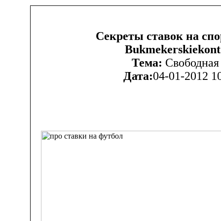
Секреты ставок на спо
Bukmekerskiekont
Тема:
Свободная
Дата:
04-01-2012 1