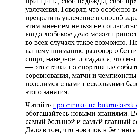
принципы, свои надежды, свои пре
увлечения. Говорят, что особенно в
превратить увлечение в способ зар
этим мнением нельзя не согласитьс
когда любимое дело может приноси
во всех случаях такое возможно. П
вашему вниманию разговор о беттин
спорт, наверное, догадался, что мы
— это ставки на спортивные событи
соревнования, матчи и чемпионаты
поделимся с вами несколькими ба
этого занятия.
Читайте
про ставки на bukmekerski
обогащайтесь новыми знаниями. Во
самый большой и самый главный с
Дело в том, что новичок в беттинге