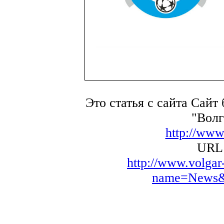
Это статья с сайта Сайт
"Волг
http://www
URL 
http://www.volga
name=News&f