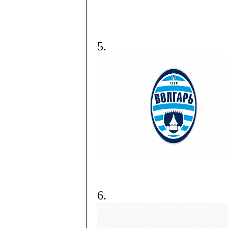
5.
6.