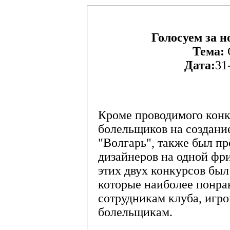
Голосуем за 
Тема:
Дата:
31
Кроме проводимого конк
болельщиков на создани
"Волгарь", также был пр
дизайнеров на одной фри
этих двух конкурсов был
которые наиболее понрав
сотрудникам клуба, игро
болельщикам.