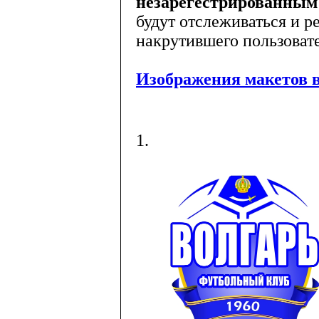
незарегестрированным
будут отслеживаться и р
накрутившего пользовате
Изображения макетов в
1.