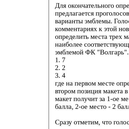
Для окончательного опр
предлагается проголосо
варианты эмблемы. Голо
комментариях к этой нов
определить места трех 
наиболее соответствующ
эмблемой ФК "Волгарь".
1. 7
2. 2
3. 4
где на первом месте опр
втором позиция макета в
макет получит за 1-ое м
балла, 2-ое место - 2 бал
Сразу отметим, что голо