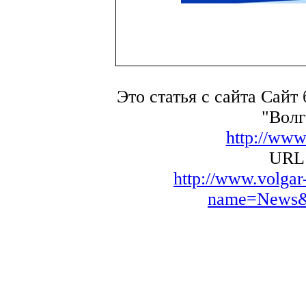
Это статья с сайта Сайт
"Волг
http://www
URL 
http://www.volga
name=News&f