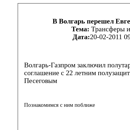
В Волгарь перешел Евг
Тема:
Трансферы и
Дата:
20-02-2011 0
Волгарь-Газпром заключил полута
соглашение с 22 летним полузащи
Песеговым
Познакомимся с ним поближе