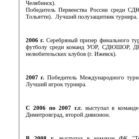
Челябинск).
Победитель Первенства России среди СД
Тольятти). Лучший полузащитник турнира.
2006 г.
Серебряный призер финального тур
футболу среди команд УОР, СДЮШОР, 
нелюбительских клубов (г. Ижевск).
2007 г.
Победитель Международного турни
Лучший игрок турнира.
C 2006 по 2007 г.г.
выступал в команде
Димитровград, второй дивизион.
В 2008 г.
выступал в команде ФК "Тол