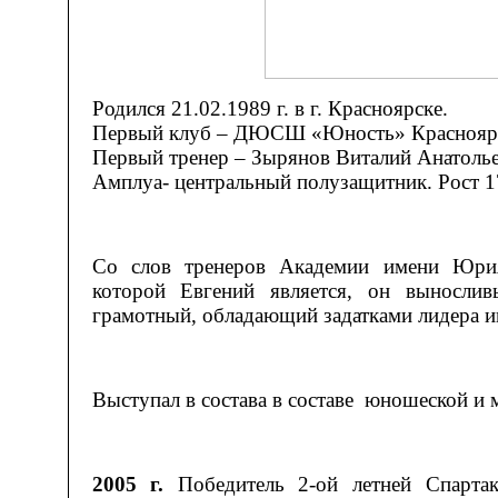
Родился 21.02.1989 г. в г. Красноярске.
Первый клуб – ДЮСШ «Юность» Краснояр
Первый тренер – Зырянов Виталий Анатоль
Амплуа- центральный полузащитник. Рост 1
Со слов тренеров Академии имени Юрия
которой Евгений является, он вынослив
грамотный, обладающий задатками лидера и
Выступал в состава в составе юношеской и
2005 г.
Победитель 2-ой летней Спартак