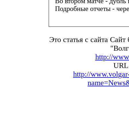
Во втором матче - дубль
Подробные отчеты - чере
Это статья с сайта Сайт
"Волг
http://www
URL 
http://www.volga
name=News&f