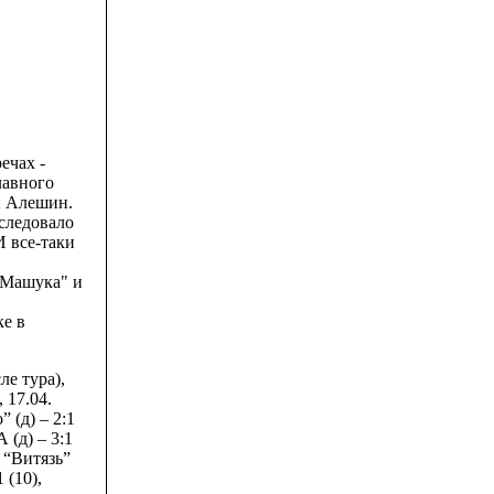
ечах -
лавного
й Алешин.
следовало
И все-таки
"Машука" и
ке в
ле тура),
, 17.04.
” (д) – 2:1
А (д) – 3:1
. “Витязь”
 (10),