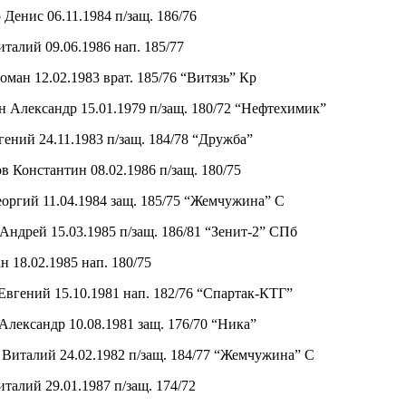
Денис 06.11.1984 п/защ. 186/76
талий 09.06.1986 нап. 185/77
ман 12.02.1983 врат. 185/76 “Витязь” Кр
 Александр 15.01.1979 п/защ. 180/72 “Нефтехимик”
ений 24.11.1983 п/защ. 184/78 “Дружба”
 Константин 08.02.1986 п/защ. 180/75
оргий 11.04.1984 защ. 185/75 “Жемчужина” С
ндрей 15.03.1985 п/защ. 186/81 “Зенит-2” СПб
 18.02.1985 нап. 180/75
Евгений 15.10.1981 нап. 182/76 “Спартак-КТГ”
лександр 10.08.1981 защ. 176/70 “Ника”
 Виталий 24.02.1982 п/защ. 184/77 “Жемчужина” С
талий 29.01.1987 п/защ. 174/72