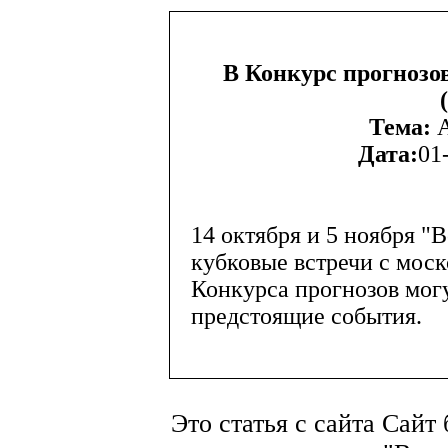
В Конкурс прогнозо
Тема:
А
Дата:
01
14 октября и 5 ноября "
кубковые встречи с мос
Конкурса прогнозов могу
предстоящие события.
Это статья с сайта Сайт