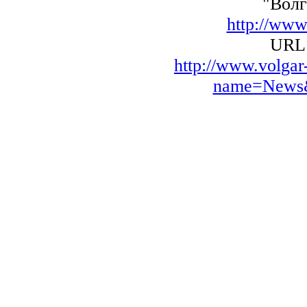
"Волг
http://www
URL 
http://www.volga
name=News&f