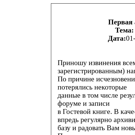
Первая 
Тема:
Дата:
01
Приношу извинения всем
зарегистрированным) на
По причине исчезновения
потерялись некоторые
данные в том числе рез
форуме и записи
в Гостевой книге. В ка
впредь регулярно архиви
базу и радовать Вам нов