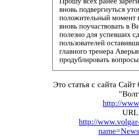
Прошу всех ранее зарег
вновь подвергнуться ут
положительный момент к
вновь поучаствовать в В
полезно для успевших сд
пользователей оставивш
главного тренера Аверья
продублировать вопросы
Это статья с сайта Сайт
"Волг
http://www
URL 
http://www.volga
name=News&