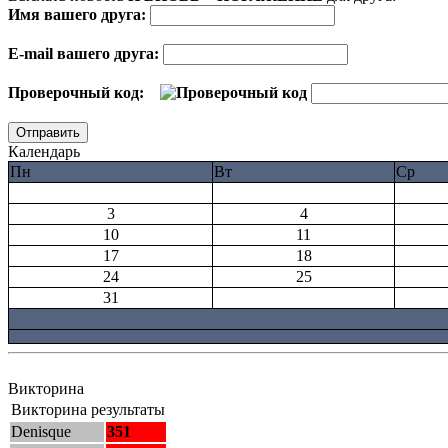
Имя вашего друга:
E-mail вашего друга:
Проверочный код:
Календарь
Пн
Вт
Ср
3
4
10
11
17
18
24
25
31
Викторина
Викторина результаты
Denisque
351