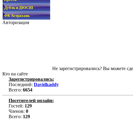
Дубль и ДЮСШ
ФК Астрахань
Авторизация
Не зарегистрировались? Вы можете сде
Кто на сайте
Зарегистрировались:
Последний:
Davidkaddy
Всего:
6654
Посетителей онлайн:
Гостей:
129
Членов:
0
Всего:
129