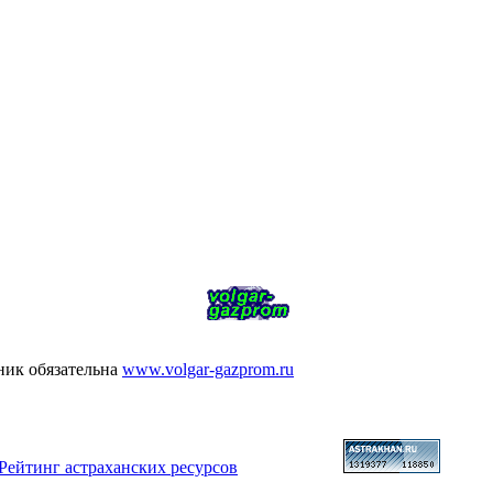
ник обязательна
www.volgar-gazprom.ru