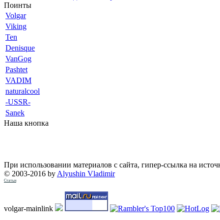
Поинты
Volgar
Viking
Ten
Denisque
VanGog
Pashtet
VADIM
naturalcool
-USSR-
Sanek
Наша кнопка
При использовании материалов с сайта, гипер-ссылка на источ
© 2003-2016 by
Alyushin Vladimir
Статьи
volgar-mainlink