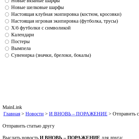
Новые вязаные шарфы
Новые шелковые шарфы
Настоящая клубная экипировка (костюм, кросовки)
Настоящая игровая экипировка (футболка, трусы)
Х/б футболки с символикой
Календари
Постеры
Вымпела
Сувенирка (значки, брелоки, бокалы)
MainLink
Главная
>
Новости
>
И ВНОВЬ – ПОРАЖЕНИЕ
> Отправить с
Отправить статью другу
Выслать новость
И ВНОВЬ – ПОРАЖЕНИЕ
для друга: