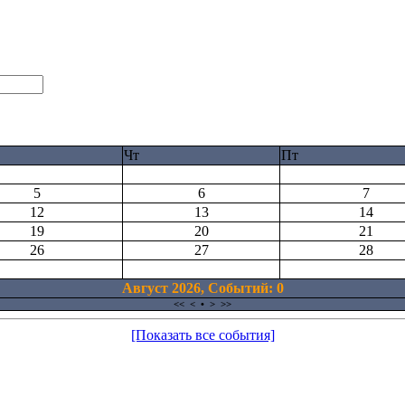
Чт
Пт
5
6
7
12
13
14
19
20
21
26
27
28
Август 2026, Cобытий: 0
<<
<
•
>
>>
[Показать все события]